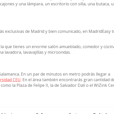
ajones y una lámpara, un escritorio con silla, una butaca, 
ás exclusivas de Madrid y bien comunicado, en MadridEasy t
 la que tienes un enorme salón amueblado, comedor y cocin
 lavadora, lavavajillas y microondas.
e Salamanca. En un par de minutos en metro podrás llegar a
rsidad CEU
. En el área también encontrarás gran cantidad d
como la Plaza de Felipe II, la de Salvador Dalí o el WiZink Ce