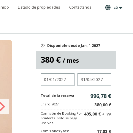
Inicio
Listado de propiedades
Contáctanos
ES
Disponible desde Jan, 1 2027
380 €
/ mes
Entrada
Salida
996,78 €
Total de la reserva
Enero 2027
380,00 €
Comisión de Booking For
495,00 €
+ IVA
Students. Solo se paga
una vez.
Comisiones y tasa
17,83 €