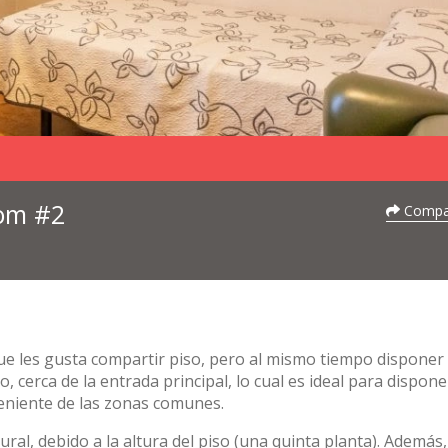
oom #2
Compar
que les gusta compartir piso, pero al mismo tiempo disponer
o, cerca de la entrada principal, lo cual es ideal para dispone
veniente de las zonas comunes.
ural, debido a la altura del piso (una quinta planta). Además,