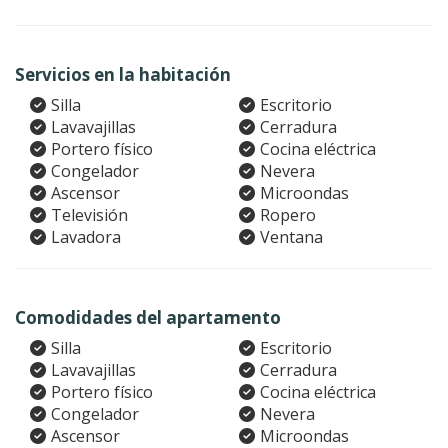
Servicios en la habitación
Silla
Escritorio
Lavavajillas
Cerradura
Portero físico
Cocina eléctrica
Congelador
Nevera
Ascensor
Microondas
Televisión
Ropero
Lavadora
Ventana
Comodidades del apartamento
Silla
Escritorio
Lavavajillas
Cerradura
Portero físico
Cocina eléctrica
Congelador
Nevera
Ascensor
Microondas