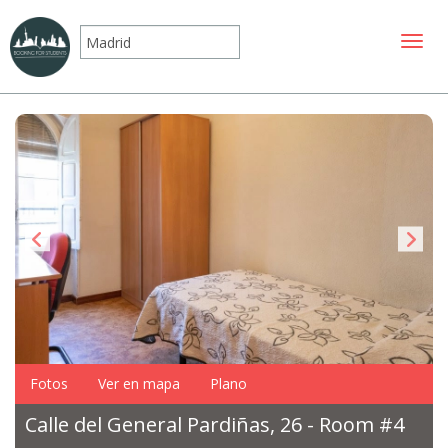
Mostr
Fotos
Ver en mapa
Plano
Calle del General Pardiñas, 26 - Room #4