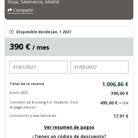
Goya, Salamanca, Madrid
Compartir
Disponible desde Jan, 1 2027
390 €
/ mes
Entrada
Salida
1.006,86 €
Total de la reserva
Enero 2027
390,00 €
Comisión de Booking For Students. Solo
495,00 €
+ IVA
se paga una vez.
Comisiones y tasa bancarias
17,91 €
Ver resumen de pagos
¿Tienes un código de descuento?