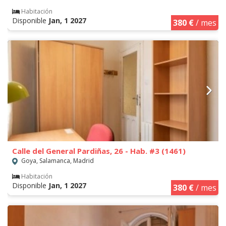
Habitación
Disponible
Jan, 1 2027
380 €
/ mes
Calle del General Pardiñas, 26 - Hab. #3 (1461)
Goya, Salamanca, Madrid
Habitación
Disponible
Jan, 1 2027
380 €
/ mes