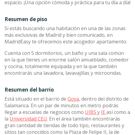
espacio. ¡Una opción cómoda y práctica para tu día a día!
Resumen de piso
Si estás buscando una habitación en una de las zonas
más exclusivas de Madrid y bien comunicado, en
MadridEasy te ofrecemos este acogedor apartamento.
Cuenta con 5 dormitorios, un baño y una sala común
en la que tienes un enorme salón amueblado, comedor
y cocina, totalmente equipada y en la que también
encontrarás una lavadora, lavavajillas y microondas.
Resumen del barrio
Está situado en el barrio de
Goya
, dentro del distrito de
Salamanca. En un par de minutos en metro podrás
llegar a escuelas de negocios como
UIBS
y
IE
así como a
la
Universidad CEU
. En el área también encontrarás
gran cantidad de tiendas de todo tipo, restaurantes y
sitios tan conocidos como la Plaza de Felipe II, la de