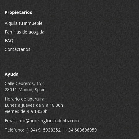
Propietarios
Alquila tu inmueble
Familias de acogida
FAQ
Contáctanos
Ayuda
Calle Cebreros, 152
28011 Madrid, Spain.
Horario de apertura:
Lunes a Jueves de 9 a 18:30h
Viernes de 9 a 14:30h
Email:
info@bookingforstudents.com
Teléfono:
(+34) 915938352
|
+34 608606959