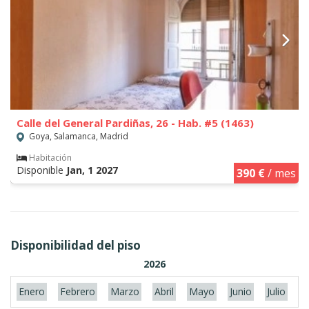
Calle del General Pardiñas, 26 - Hab. #5 (1463)
Goya, Salamanca, Madrid
Habitación
Disponible
Jan, 1 2027
390 €
/ mes
Disponibilidad del piso
2026
Enero
Febrero
Marzo
Abril
Mayo
Junio
Julio
A