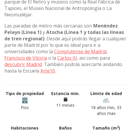
parque de El Retiro y museos como la Real Fábrica de
Tapices, el Museo Nacional de Antropología o La
Neomudéjar.
Las paradas de metro más cercanas son
Menéndez
Pelayo (Línea 1)
y
Atocha (Línea 1 y todas las líneas
de tren regional)
. Desde aquí podrás llegar a cualquier
parte de Madrid por lo que es ideal para ir a
universidades como la
Complutense de Madrid
,
Francisco de Vitoria
o la
Carlos III
, así como para
descubrir Madrid
. También podrás acercarte andando
hasta la Escuela
Arte10
.
Tipo de propiedad
Estancia min.
Límite de edad
11 meses
Piso
18 años min, 33
años max
2
Habitaciones
Baños
Tamaño (m
)