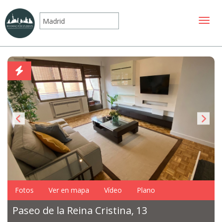
Mostr
Fotos
Ver en mapa
Vídeo
Plano
Paseo de la Reina Cristina, 13