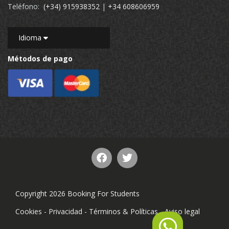
Teléfono:
(+34) 915938352
|
+34 608606959
Idioma
Métodos de pago
Copyright 2026 Booking For Students
Cookies
-
Privacidad
-
Términos & Políticas
-
Aviso legal