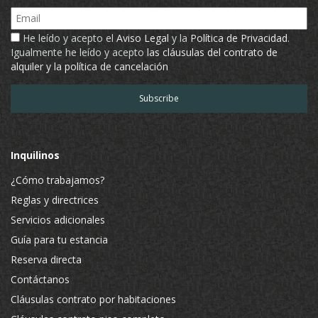
Email
He leído y acepto el
Aviso Legal
y la
Política de Privacidad
.
Igualmente he leído y acepto
las cláusulas del contrato de
alquiler y la política de cancelación
Inquilinos
¿Cómo trabajamos?
Reglas y directrices
Servicios adicionales
Guía para tu estancia
Reserva directa
Contáctanos
Cláusulas contrato por habitaciones