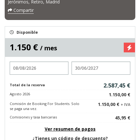
Jerónimos, Retiro, Madrid
Compartir
Disponible
1.150 €
/ mes
Entrada
Salida
2.587,45 €
Total de la reserva
Agosto 2026
1.150,00 €
Comisión de Booking For Students. Solo
1.150,00 €
+ IVA
se paga una vez.
Comisiones y tasa bancarias
45,95 €
Ver resumen de pagos
¿Tienes un código de descuento?