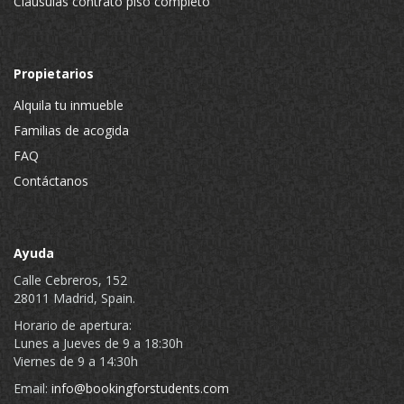
Cláusulas contrato piso completo
Propietarios
Alquila tu inmueble
Familias de acogida
FAQ
Contáctanos
Ayuda
Calle Cebreros, 152
28011 Madrid, Spain.
Horario de apertura:
Lunes a Jueves de 9 a 18:30h
Viernes de 9 a 14:30h
Email:
info@bookingforstudents.com