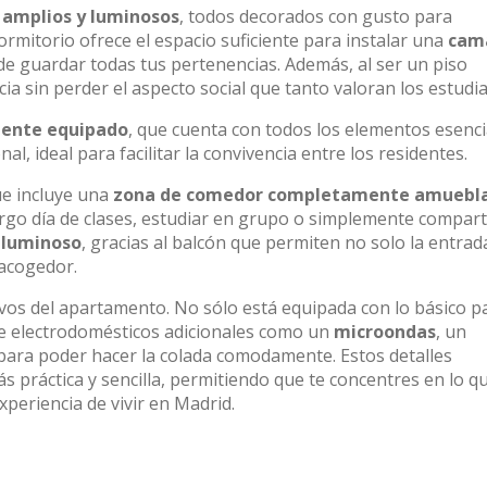
 amplios y luminosos
, todos decorados con gusto para
mitorio ofrece el espacio suficiente para instalar una
cam
e guardar todas tus pertenencias. Además, al ser un piso
ia sin perder el aspecto social que tanto valoran los estudia
ente equipado
, que cuenta con todos los elementos esenci
, ideal para facilitar la convivencia entre los residentes.
ue incluye una
zona de comedor completamente amuebl
argo día de clases, estudiar en grupo o simplemente compart
y
luminoso
, gracias al balcón que permiten no solo la entrad
 acogedor.
ivos del apartamento. No sólo está equipada con lo básico p
e electrodomésticos adicionales como un
microondas
, un
para poder hacer la colada comodamente. Estos detalles
s práctica y sencilla, permitiendo que te concentres en lo q
xperiencia de vivir en Madrid.