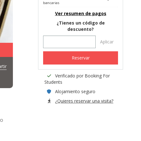
bancarias
Ver resumen de pagos
¿Tienes un código de
descuento?
Aplicar
Reservar
tir
Verificado por Booking For
Students
Alojamiento seguro
¿Quieres reservar una visita?
to