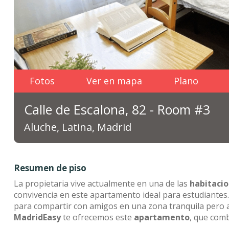
Fotos
Ver en mapa
Plano
Calle de Escalona, 82 - Room #3
Aluche, Latina, Madrid
Resumen de piso
La propietaria vive actualmente en una de las
habitaci
convivencia en este apartamento ideal para estudiantes.
para compartir con amigos en una zona tranquila pero a
MadridEasy
te ofrecemos este
apartamento
, que comb