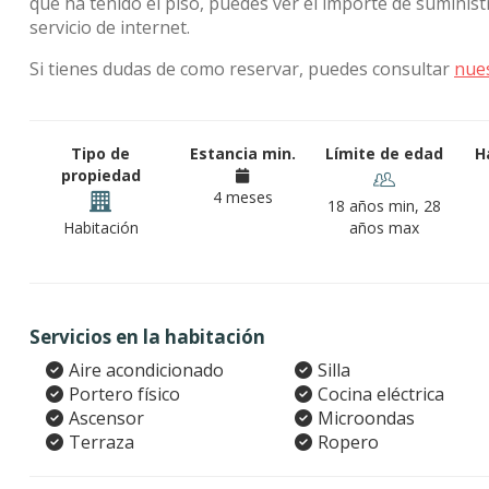
que ha tenido el piso, puedes ver el importe de sumini
servicio de internet.
Si tienes dudas de como reservar, puedes consultar
nue
Tipo de
Estancia min.
Límite de edad
H
propiedad
4 meses
18 años min, 28
Habitación
años max
Servicios en la habitación
Aire acondicionado
Silla
Portero físico
Cocina eléctrica
Ascensor
Microondas
Terraza
Ropero