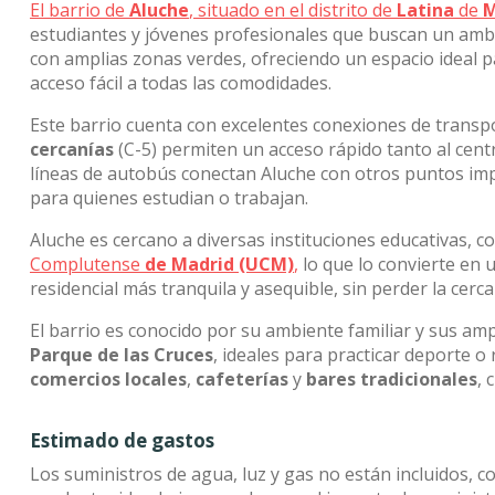
El barrio de
Aluche
, situado en el distrito de
Latina
de
M
estudiantes y jóvenes profesionales que buscan un ambi
con amplias zonas verdes, ofreciendo un espacio ideal pa
acceso fácil a todas las comodidades.
Este barrio cuenta con excelentes conexiones de transp
cercanías
(C-5) permiten un acceso rápido tanto al cent
líneas de autobús conectan Aluche con otros puntos impo
para quienes estudian o trabajan.
Aluche es cercano a diversas instituciones educativas, c
Complutense
de Madrid (UCM)
,
lo que lo convierte en
residencial más tranquila y asequible, sin perder la cerc
El barrio es conocido por su ambiente familiar y sus am
Parque de las Cruces
, ideales para practicar deporte o 
comercios locales
,
cafeterías
y
bares tradicionales
, 
Estimado de gastos
Los suministros de agua, luz y gas no están incluidos, c