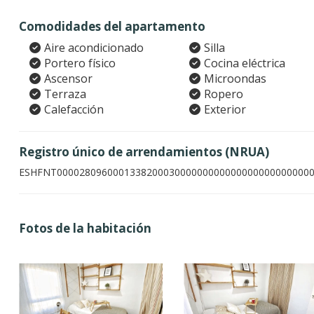
Comodidades del apartamento
Aire acondicionado
Silla
Portero físico
Cocina eléctrica
Ascensor
Microondas
Terraza
Ropero
Calefacción
Exterior
Registro único de arrendamientos (NRUA)
ESHFNT000028096000133820003000000000000000000000000
Fotos de la habitación