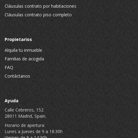
Cláusulas contrato por habitaciones
Cláusulas contrato piso completo
Propietarios
Alquila tu inmueble
Familias de acogida
FAQ
Contáctanos
Ayuda
Calle Cebreros, 152
28011 Madrid, Spain.
Horario de apertura:
Lunes a Jueves de 9 a 18:30h
Viernes de 9 a 14:30h