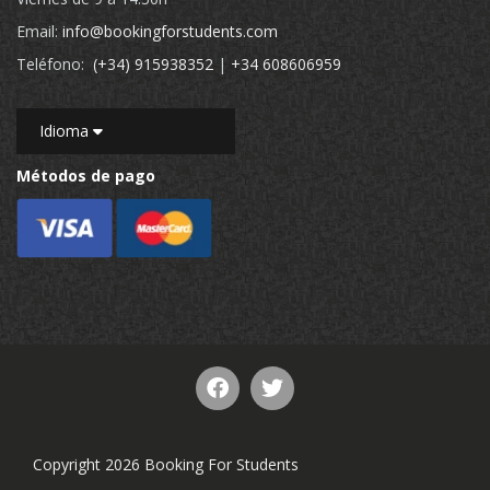
Email:
info@bookingforstudents.com
Teléfono:
(+34) 915938352
|
+34 608606959
Idioma
Métodos de pago
Copyright 2026 Booking For Students