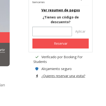
bancarias
Ver resumen de pagos
¿Tienes un código de
descuento?
Aplicar
Reservar
tir
Verificado por Booking For
Students
Alojamiento seguro
¿Quieres reservar una visita?
lan