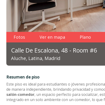
Fotos
Ver en mapa
Plano
Calle De Escalona, 48 - Room #6
Aluche, Latina, Madrid
Resumen de piso
Este piso es ideal para estudiantes o jóvenes profesiona
de manera independiente, brindando privacidad y comod
salón-comedor
, un espacio perfecto para socializar, es
integrado en un solo ambiente con un comedor, lo que faci