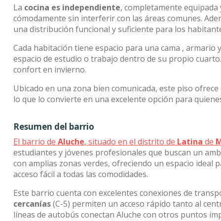
La
cocina es independiente
, completamente equipada y
cómodamente sin interferir con las áreas comunes. Ade
una distribución funcional y suficiente para los habitant
Cada habitación tiene espacio para una cama , armario y 
espacio de estudio o trabajo dentro de su propio cuart
confort en invierno.
Ubicado en una zona bien comunicada, este piso ofrece c
lo que lo convierte en una excelente opción para quien
Resumen del barrio
El barrio de
Aluche
, situado en el distrito de
Latina
de
M
estudiantes y jóvenes profesionales que buscan un ambi
con amplias zonas verdes, ofreciendo un espacio ideal pa
acceso fácil a todas las comodidades.
Este barrio cuenta con excelentes conexiones de transp
cercanías
(C-5) permiten un acceso rápido tanto al cent
líneas de autobús conectan Aluche con otros puntos impo