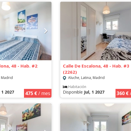
lona, 48 - Hab. #2
Calle De Escalona, 48 - Hab. #3
(2262)
, Madrid
Aluche, Latina, Madrid
Habitación
, 1 2027
Disponible
Jul, 1 2027
475 €
/ mes
360 €