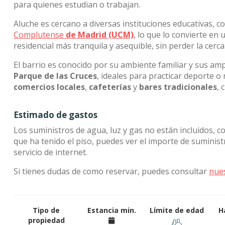
para quienes estudian o trabajan.
Aluche es cercano a diversas instituciones educativas, c
Complutense
de Madrid (UCM)
,
lo que lo convierte en
residencial más tranquila y asequible, sin perder la cerc
El barrio es conocido por su ambiente familiar y sus am
Parque de las Cruces
, ideales para practicar deporte o 
comercios locales
,
cafeterías
y
bares tradicionales
, 
Estimado de gastos
Los suministros de agua, luz y gas no están incluidos, c
que ha tenido el piso, puedes ver el importe de suminis
servicio de internet.
Si tienes dudas de como reservar, puedes consultar
nue
Tipo de
Estancia min.
Límite de edad
H
propiedad