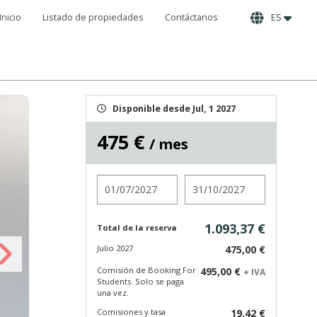
Inicio
Listado de propiedades
Contáctanos
ES
Disponible desde Jul, 1 2027
475 €
/ mes
Entrada
Salida
1.093,37 €
Total de la reserva
Julio 2027
475,00 €
Comisión de Booking For
495,00 €
+ IVA
Students. Solo se paga
una vez.
Comisiones y tasa
19,42 €