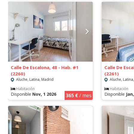
Calle De Escalona, 48 - Hab. #1
Calle De Esca
(2260)
(2261)
Aluche, Latina, Madrid
Aluche, Latina
Habitación
Habitación
Disponible
Nov, 1 2026
Disponible
Jan
365 €
/ mes