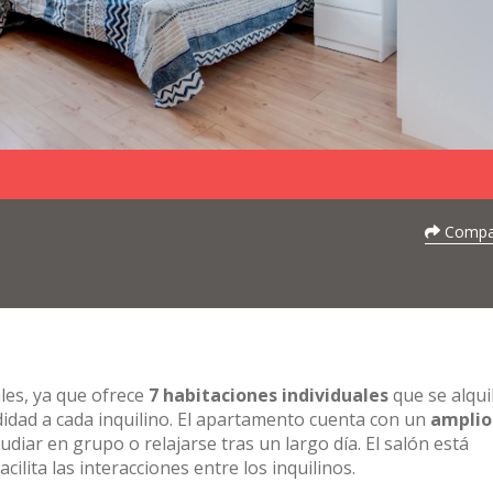
Compar
les, ya que ofrece
7 habitaciones individuales
que se alqui
idad a cada inquilino. El apartamento cuenta con un
amplio
tudiar en grupo o relajarse tras un largo día. El salón está
lita las interacciones entre los inquilinos.