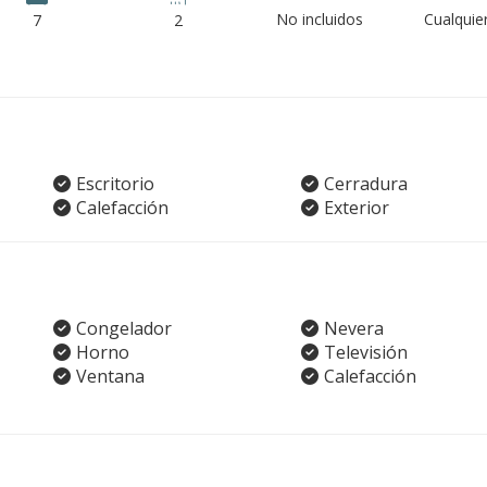
No incluidos
Cualquie
7
2
Escritorio
Cerradura
Calefacción
Exterior
Congelador
Nevera
Horno
Televisión
Ventana
Calefacción