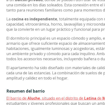
una comida en los días soleados. Esta conexión entre el 
tanto para reuniones familiares como para momentos d
La
cocina es independiente
, totalmente equipada con 
capacidad, vitrocerámica, horno, lavavajillas y microon
que la convierte en un lugar práctico y funcional para p
El dormitorio principal es un espacio cómodo y amplio,
armario que ofrece suficiente espacio de almacenamient
habitaciones, igualmente luminosas y acogedoras, está
un ambiente privado y cómodo para cada inquilino. Am
todos los accesorios necesarios, incluyendo bañera o d
El apartamento ha sido diseñado con materiales de cal
cada una de las estancias. La combinación de suelos de 
amplitud y calidez en todo el hogar.
Resumen del barrio
El barrio de
Aluche
, situado en el distrito de
Latina
de
M
estudiantes y jóvenes profesionales que buscan un ambi