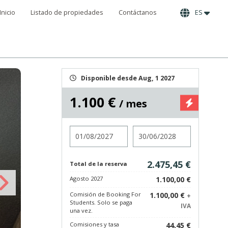
Inicio
Listado de propiedades
Contáctanos
ES
Disponible desde Aug, 1 2027
1.100 €
/ mes
Entrada
Salida
2.475,45 €
Total de la reserva
Agosto 2027
1.100,00 €
Comisión de Booking For
1.100,00 €
+
Students. Solo se paga
IVA
una vez.
Comisiones y tasa
44,45 €