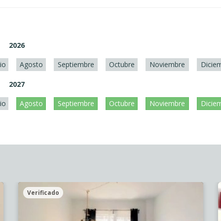
2026
lio
Agosto
Septiembre
Octubre
Noviembre
Dicie
2027
lio
Agosto
Septiembre
Octubre
Noviembre
Dicie
Verificado