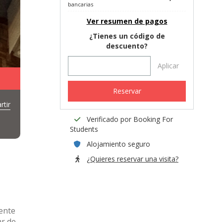
bancarias
Ver resumen de pagos
¿Tienes un código de
descuento?
Aplicar
Reservar
tir
Verificado por Booking For
Students
Alojamiento seguro
¿Quieres reservar una visita?
ente
ar de