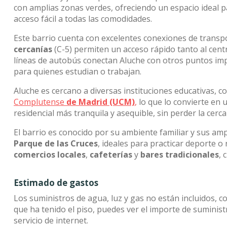
con amplias zonas verdes, ofreciendo un espacio ideal pa
acceso fácil a todas las comodidades.
Este barrio cuenta con excelentes conexiones de transp
cercanías
(C-5) permiten un acceso rápido tanto al cent
líneas de autobús conectan Aluche con otros puntos impo
para quienes estudian o trabajan.
Aluche es cercano a diversas instituciones educativas, c
Complutense
de Madrid (UCM)
,
lo que lo convierte en
residencial más tranquila y asequible, sin perder la cerc
El barrio es conocido por su ambiente familiar y sus am
Parque de las Cruces
, ideales para practicar deporte o 
comercios locales
,
cafeterías
y
bares tradicionales
, 
Estimado de gastos
Los suministros de agua, luz y gas no están incluidos, c
que ha tenido el piso, puedes ver el importe de sumini
servicio de internet.