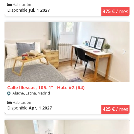
Habitación
Disponible
Jul, 1 2027
375 €
/ mes
Calle Illescas, 105. 1º - Hab. #2 (64)
Aluche, Latina, Madrid
Habitación
Disponible
Apr, 1 2027
425 €
/ mes