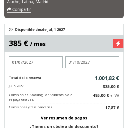
Aluche, Latina, Madrid
Compartir
Disponible desde Jul, 1 2027
385 €
/ mes
Entrada
Salida
1.001,82 €
Total de la reserva
Julio 2027
385,00 €
Comisión de Booking For Students. Solo
495,00 €
+ IVA
se paga una vez.
Comisiones y tasa bancarias
17,87 €
Ver resumen de pagos
¿Tienes un código de descuento?