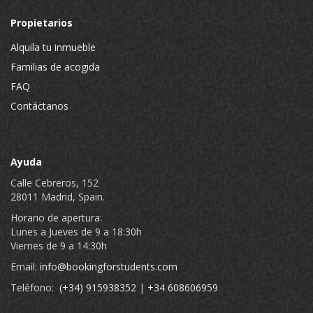
Propietarios
Alquila tu inmueble
Familias de acogida
FAQ
Contáctanos
Ayuda
Calle Cebreros, 152
28011 Madrid, Spain.
Horario de apertura:
Lunes a Jueves de 9 a 18:30h
Viernes de 9 a 14:30h
Email:
info@bookingforstudents.com
Teléfono:
(+34) 915938352
|
+34 608606959