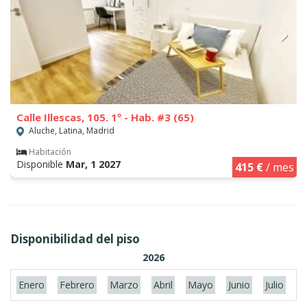
Calle Illescas, 105. 1º - Hab. #3 (65)
Aluche, Latina, Madrid
Habitación
Disponible
Mar, 1 2027
415 €
/ mes
Disponibilidad del piso
2026
Enero
Febrero
Marzo
Abril
Mayo
Junio
Julio
A