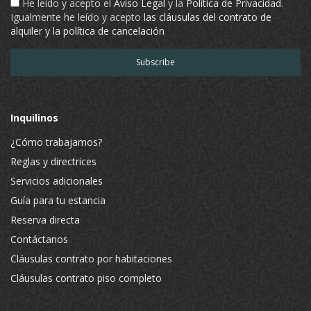
He leído y acepto el
Aviso Legal
y la
Política de Privacidad
.
Igualmente he leído y acepto
las cláusulas del contrato de
alquiler y la política de cancelación
Inquilinos
¿Cómo trabajamos?
Reglas y directrices
Servicios adicionales
Guía para tu estancia
Reserva directa
Contáctanos
Cláusulas contrato por habitaciones
Cláusulas contrato piso completo