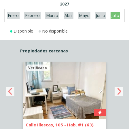
2027
Enero
Febrero
Marzo
Abril
Mayo
Junio
Julio
A
Disponible
No disponible
Propiedades cercanas
Verificado
Veri
Calle Illescas, 105 - Hab. #1 (63)
Calle