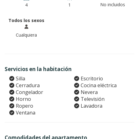
No incluidos
4
1
Todos los sexos
Cualquiera
Servicios en la habitación
Silla
Escritorio
Cerradura
Cocina eléctrica
Congelador
Nevera
Horno
Televisión
Ropero
Lavadora
Ventana
Comodidades del apartamento