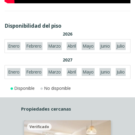
Disponibilidad del piso
2026
Enero
Febrero
Marzo
Abril
Mayo
Junio
Julio
A
2027
Enero
Febrero
Marzo
Abril
Mayo
Junio
Julio
A
Disponible
No disponible
Propiedades cercanas
Verificado
Veri