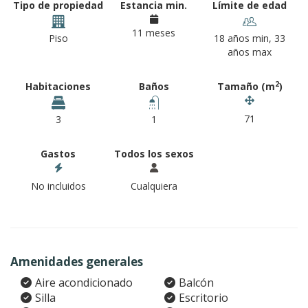
Tipo de propiedad
Estancia min.
Límite de edad
11 meses
Piso
18 años min, 33
años max
2
Habitaciones
Baños
Tamaño (m
)
71
3
1
Gastos
Todos los sexos
No incluidos
Cualquiera
Amenidades generales
Aire acondicionado
Balcón
Silla
Escritorio