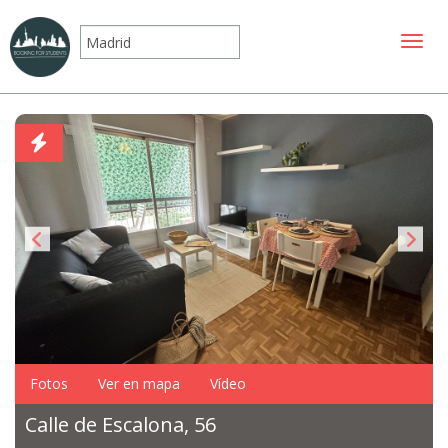
Mostr
Fotos
Ver en mapa
Vídeo
Calle de Escalona, 56