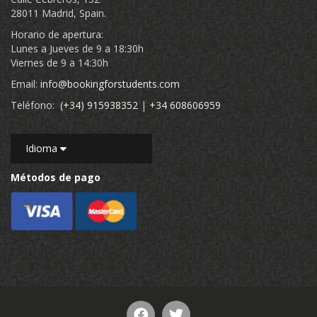
28011 Madrid, Spain.
Horario de apertura:
Lunes a Jueves de 9 a 18:30h
Viernes de 9 a 14:30h
Email:
info@bookingforstudents.com
Teléfono:
(+34) 915938352
|
+34 608606959
Idioma
Métodos de pago