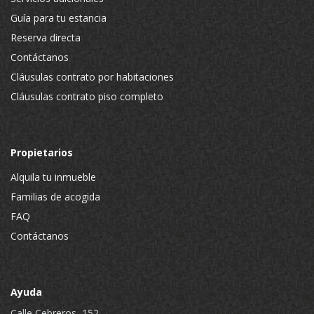
Guía para tu estancia
Reserva directa
Contáctanos
Cláusulas contrato por habitaciones
Cláusulas contrato piso completo
Propietarios
Alquila tu inmueble
Familias de acogida
FAQ
Contáctanos
Ayuda
Calle Cebreros, 152