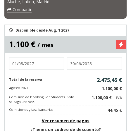
Aluche, Latina, Madrid
Compartir
Disponible desde Aug, 1 2027
1.100 €
/ mes
Entrada
Salida
2.475,45 €
Total de la reserva
Agosto 2027
1.100,00 €
Comisión de Booking For Students. Solo
1.100,00 €
+ IVA
se paga una vez.
Comisiones y tasa bancarias
44,45 €
Ver resumen de pagos
¿Tienes un código de descuento?