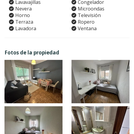
Lavavajillas
Congelador
Nevera
Microondas
Horno
Televisión
Terraza
Ropero
Lavadora
Ventana
Fotos de la propiedad