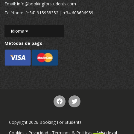
Email:
info@bookingforstudents.com
Teléfono:
(+34) 915938352
|
+34 608606959
Idioma
Métodos de pago
Copyright 2026 Booking For Students
Cookies
-
Privacidad
-
Términos & Políticas
-
Aviso legal