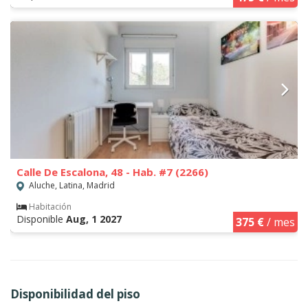
Calle De Escalona, 48 - Hab. #7 (2266)
Aluche, Latina, Madrid
Habitación
Disponible
Aug, 1 2027
375 €
/ mes
Disponibilidad del piso