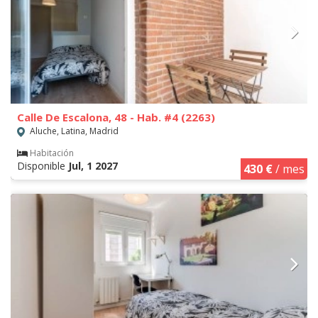
Calle De Escalona, 48 - Hab. #4 (2263)
Aluche, Latina, Madrid
Habitación
Disponible
Jul, 1 2027
430 €
/ mes