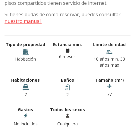
pisos compartidos tienen servicio de internet.
Si tienes dudas de como reservar, puedes consultar
nuestro manual.
Tipo de propiedad
Estancia min.
Límite de edad
6 meses
Habitación
18 años min, 33
años max
2
Habitaciones
Baños
Tamaño (m
)
77
7
2
Gastos
Todos los sexos
No incluidos
Cualquiera