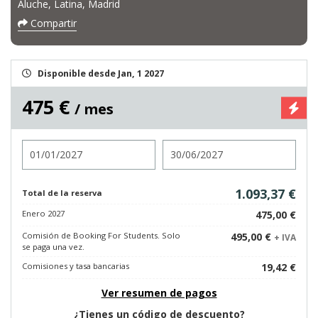
Aluche, Latina, Madrid
Compartir
Disponible desde Jan, 1 2027
475 €
/ mes
Entrada
Salida
1.093,37 €
Total de la reserva
Enero 2027
475,00 €
Comisión de Booking For Students. Solo
495,00 €
+ IVA
se paga una vez.
Comisiones y tasa bancarias
19,42 €
Ver resumen de pagos
¿Tienes un código de descuento?