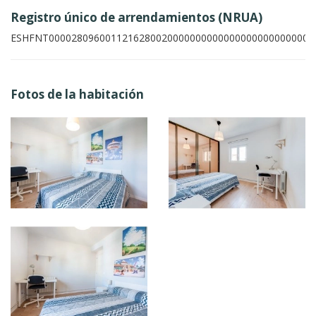
Registro único de arrendamientos (NRUA)
ESHFNT00002809600112162800200000000000000000000000002
Fotos de la habitación