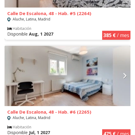
Calle De Escalona, 48 - Hab. #5 (2264)
Aluche, Latina, Madrid
Habitación
Disponible
Aug, 1 2027
385 €
/ mes
Calle De Escalona, 48 - Hab. #6 (2265)
Aluche, Latina, Madrid
Habitación
Disponible
Jul, 1 2027
475 €
/ mes