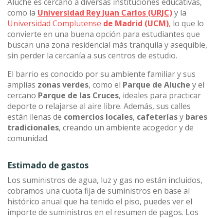
Aluche es cercano a diversas instituciones educativas,
como la
Universidad Rey Juan Carlos (URJC)
y la
Universidad Complutense
de Madrid (UCM)
,
lo que lo
convierte en una buena opción para estudiantes que
buscan una zona residencial más tranquila y asequible,
sin perder la cercanía a sus centros de estudio.
El barrio es conocido por su ambiente familiar y sus
amplias
zonas verdes
, como el
Parque de Aluche
y el
cercano
Parque de las Cruces
, ideales para practicar
deporte o relajarse al aire libre. Además, sus calles
están llenas de
comercios locales
,
cafeterías
y
bares
tradicionales
, creando un ambiente acogedor y de
comunidad.
Estimado de gastos
Los suministros de agua, luz y gas no están incluidos,
cobramos una cuota fija de suministros en base al
histórico anual que ha tenido el piso, puedes ver el
importe de suministros en el resumen de pagos. Los