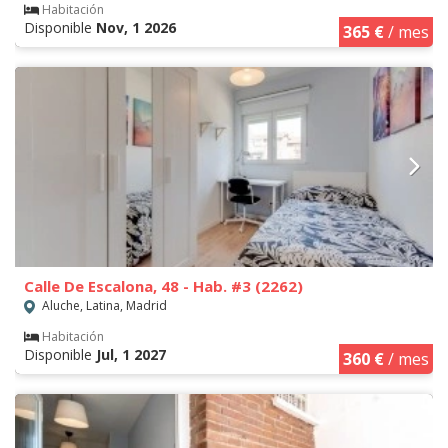
Habitación
Disponible
Nov, 1 2026
365 €
/ mes
Calle De Escalona, 48 - Hab. #3 (2262)
Aluche, Latina, Madrid
Habitación
Disponible
Jul, 1 2027
360 €
/ mes