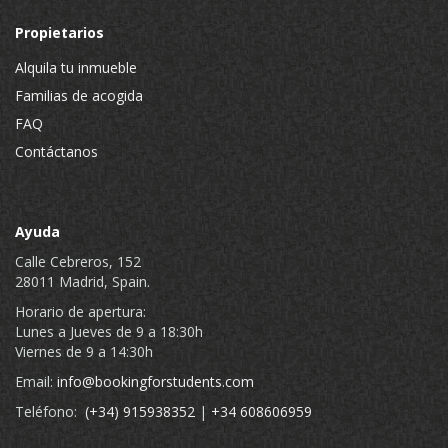
Propietarios
Alquila tu inmueble
Familias de acogida
FAQ
Contáctanos
Ayuda
Calle Cebreros, 152
28011 Madrid, Spain.
Horario de apertura:
Lunes a Jueves de 9 a 18:30h
Viernes de 9 a 14:30h
Email:
info@bookingforstudents.com
Teléfono:
(+34) 915938352
|
+34 608606959