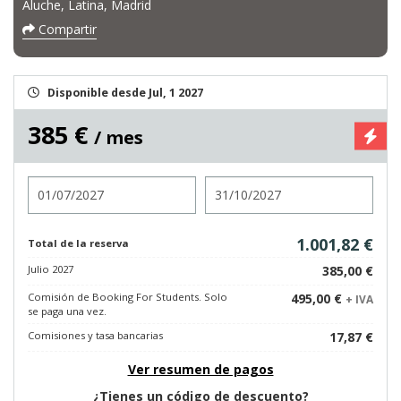
Aluche, Latina, Madrid
Compartir
Disponible desde Jul, 1 2027
385 €
/ mes
Entrada
Salida
1.001,82 €
Total de la reserva
Julio 2027
385,00 €
Comisión de Booking For Students. Solo
495,00 €
+ IVA
se paga una vez.
Comisiones y tasa bancarias
17,87 €
Ver resumen de pagos
¿Tienes un código de descuento?