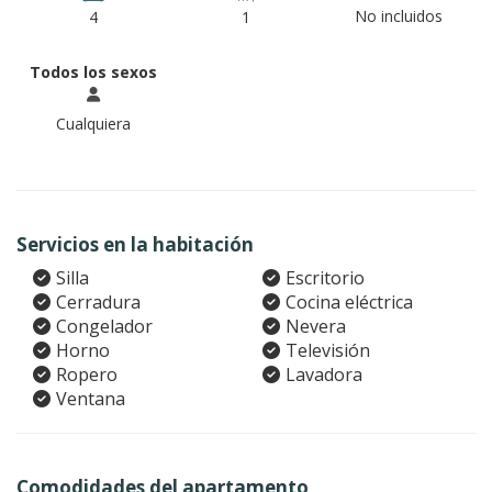
No incluidos
4
1
Todos los sexos
Cualquiera
Servicios en la habitación
Silla
Escritorio
Cerradura
Cocina eléctrica
Congelador
Nevera
Horno
Televisión
Ropero
Lavadora
Ventana
Comodidades del apartamento