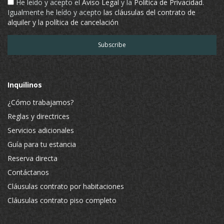
He leído y acepto el
Aviso Legal
y la
Política de Privacidad
.
Igualmente he leído y acepto
las cláusulas del contrato de
alquiler y la política de cancelación
Inquilinos
¿Cómo trabajamos?
Reglas y directrices
Servicios adicionales
Guía para tu estancia
Reserva directa
Contáctanos
Cláusulas contrato por habitaciones
Cláusulas contrato piso completo