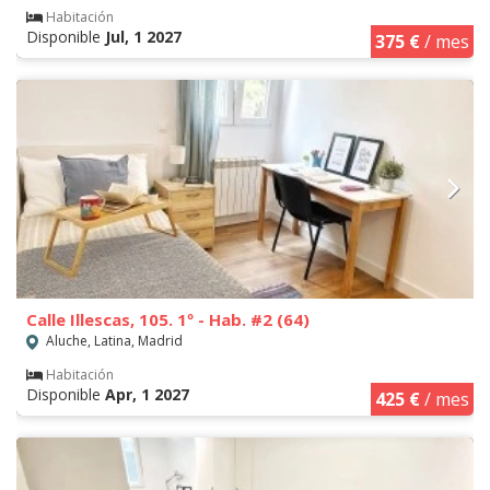
Habitación
Disponible
Jul, 1 2027
375 €
/ mes
Calle Illescas, 105. 1º - Hab. #2 (64)
Aluche, Latina, Madrid
Habitación
Disponible
Apr, 1 2027
425 €
/ mes