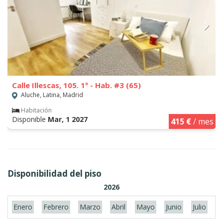
Calle Illescas, 105. 1º - Hab. #3 (65)
Aluche, Latina, Madrid
Habitación
Disponible
Mar, 1 2027
415 €
/ mes
Disponibilidad del piso
2026
Enero
Febrero
Marzo
Abril
Mayo
Junio
Julio
A