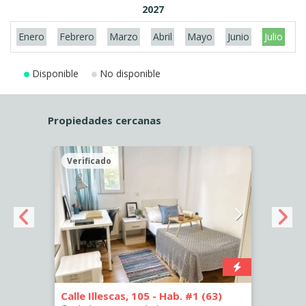
2027
Enero
Febrero
Marzo
Abril
Mayo
Junio
Julio
A
Disponible
No disponible
Propiedades cercanas
Verificado
Veri
Calle Illescas, 105 - Hab. #1 (63)
Calle