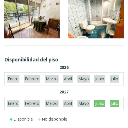
Disponibilidad del piso
2026
Enero
Febrero
Marzo
Abril
Mayo
Junio
Julio
A
2027
Enero
Febrero
Marzo
Abril
Mayo
Junio
Julio
A
Disponible
No disponible