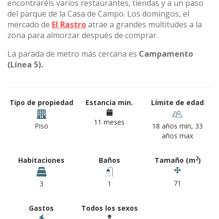
encontraréis varios restaurantes, tiendas y a un paso
del parque de la Casa de Campo. Los domingos, el
mercado de
El Rastro
atrae a grandes multitudes a la
zona para almorzar después de comprar.
La parada de metro más cercana es
Campamento
(Línea 5).
Tipo de propiedad
Estancia min.
Límite de edad
11 meses
Piso
18 años min, 33
años max
2
Habitaciones
Baños
Tamaño (m
)
71
3
1
Gastos
Todos los sexos