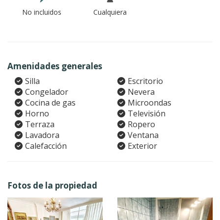
No incluidos
Cualquiera
Amenidades generales
Silla
Escritorio
Congelador
Nevera
Cocina de gas
Microondas
Horno
Televisión
Terraza
Ropero
Lavadora
Ventana
Calefacción
Exterior
Fotos de la propiedad