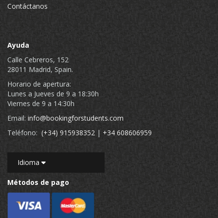
Contáctanos
Ayuda
Calle Cebreros, 152
28011 Madrid, Spain.
Horario de apertura:
Lunes a Jueves de 9 a 18:30h
Viernes de 9 a 14:30h
Email:
info@bookingforstudents.com
Teléfono:
(+34) 915938352
|
+34 608606959
Idioma
Métodos de pago