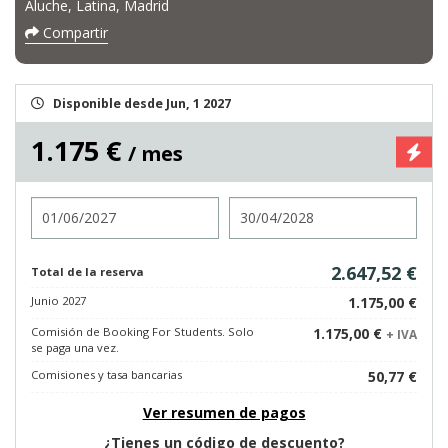
Aluche, Latina, Madrid
Compartir
Disponible desde Jun, 1 2027
1.175 €
/ mes
Entrada
Salida
2.647,52 €
Total de la reserva
Junio 2027
1.175,00 €
Comisión de Booking For Students. Solo
1.175,00 €
+ IVA
se paga una vez.
Comisiones y tasa bancarias
50,77 €
Ver resumen de pagos
¿Tienes un código de descuento?