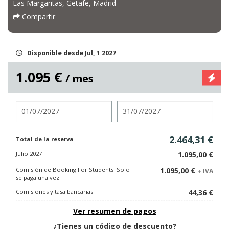
Las Margaritas, Getafe, Madrid
Compartir
Disponible desde Jul, 1 2027
1.095 €
/ mes
Entrada
Salida
2.464,31 €
Total de la reserva
Julio 2027
1.095,00 €
Comisión de Booking For Students. Solo
1.095,00 €
+ IVA
se paga una vez.
Comisiones y tasa bancarias
44,36 €
Ver resumen de pagos
¿Tienes un código de descuento?