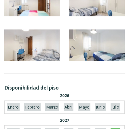
Disponibilidad del piso
2026
Enero
Febrero
Marzo
Abril
Mayo
Junio
Julio
A
2027