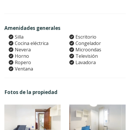
Amenidades generales
Silla
Escritorio
Cocina eléctrica
Congelador
Nevera
Microondas
Horno
Televisión
Ropero
Lavadora
Ventana
Fotos de la propiedad