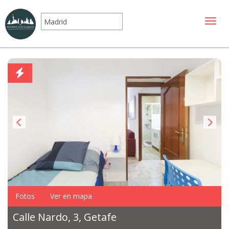
Mostr
Fotos
Ver en mapa
Calle Nardo, 3, Getafe