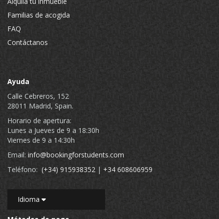
Alquila tu inmueble
Familias de acogida
FAQ
Contáctanos
Ayuda
Calle Cebreros, 152
28011 Madrid, Spain.
Horario de apertura:
Lunes a Jueves de 9 a 18:30h
Viernes de 9 a 14:30h
Email:
info@bookingforstudents.com
Teléfono:
(+34) 915938352
|
+34 608606959
Idioma