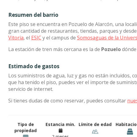
Resumen del barrio
Este piso se encuentra en Pozuelo de Alarcón, una local
gran cantidad de restaurantes, tiendas, parques y desde 
Vitoria
, el
ESIC
y el campus de
Somosaguas de la Univer
La estación de tren más cercana es la de
Pozuelo
dónde 
Estimado de gastos
Los suministros de agua, luz y gas no están incluidos, c
que ha tenido el piso, puedes ver el importe de sumini
servicio de internet.
Si tienes dudas de como reservar, puedes consultar
nue
Tipo de
Estancia min.
Límite de edad
Habitaci
propiedad
2 meses