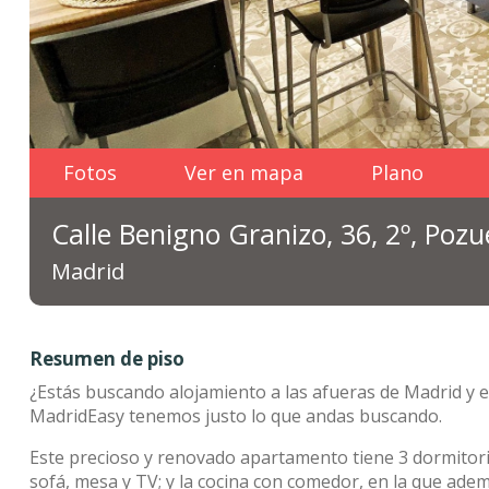
Fotos
Ver en mapa
Plano
Calle Benigno Granizo, 36, 2º, Pozu
Madrid
Resumen de piso
¿Estás buscando alojamiento a las afueras de Madrid y 
MadridEasy tenemos justo lo que andas buscando.
Este precioso y renovado apartamento tiene 3 dormitori
sofá, mesa y TV; y la cocina con comedor, en la que ade