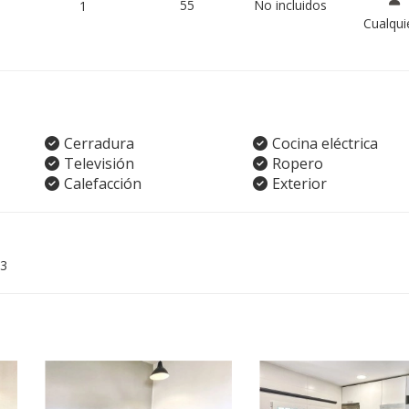
55
No incluidos
1
Cualqui
Cerradura
Cocina eléctrica
Televisión
Ropero
Calefacción
Exterior
3