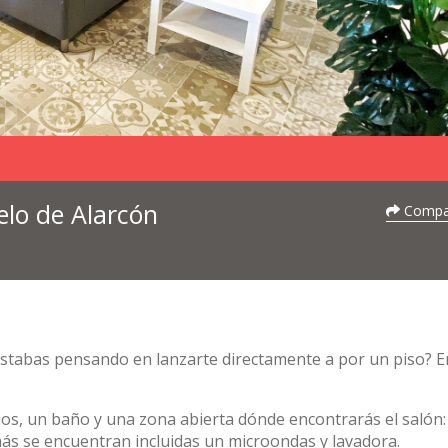
elo de Alarcón
Compar
estabas pensando en lanzarte directamente a por un piso? E
os, un baño y una zona abierta dónde encontrarás el salón:
más se encuentran incluidas un microondas y lavadora.