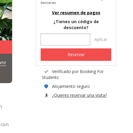
bancarias
Ver resumen de pagos
¿Tienes un código de
descuento?
Aplicar
Reservar
tir
Verificado por Booking For
Students
Alojamiento seguro
¿Quieres reservar una visita?
n
 con