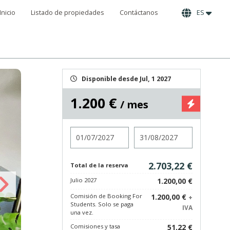
Inicio
Listado de propiedades
Contáctanos
ES
Disponible desde Jul, 1 2027
1.200 €
/ mes
Entrada
Salida
2.703,22 €
Total de la reserva
Julio 2027
1.200,00 €
Comisión de Booking For
1.200,00 €
+
Students. Solo se paga
IVA
una vez.
Comisiones y tasa
51,22 €