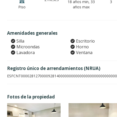
18 años min, 33
3
Piso
años max
Amenidades generales
Silla
Escritorio
Microondas
Horno
Lavadora
Ventana
Registro único de arrendamientos (NRUA)
ESFCNT0000281270000928140000000000000000000000000000
Fotos de la propiedad