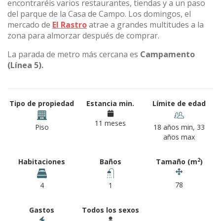
encontraréis varios restaurantes, tiendas y a un paso
del parque de la Casa de Campo. Los domingos, el
mercado de
El Rastro
atrae a grandes multitudes a la
zona para almorzar después de comprar.
La parada de metro más cercana es
Campamento
(Línea 5).
Tipo de propiedad
Estancia min.
Límite de edad
11 meses
Piso
18 años min, 33
años max
2
Habitaciones
Baños
Tamaño (m
)
78
4
1
Gastos
Todos los sexos