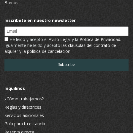
Barrios
Inscríbete en nuestro newsletter
Email
He leído y acepto el
Aviso Legal
y la
Política de Privacidad
.
Igualmente he leído y acepto
las cláusulas del contrato de
alquiler y la política de cancelación
Inquilinos
¿Cómo trabajamos?
Reglas y directrices
Servicios adicionales
Guía para tu estancia
Reserva directa