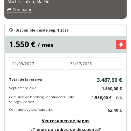
Aluche, Latina, Madrid
Compartir
Disponible desde Sep, 1 2027
1.550 €
/ mes
Entrada
Salida
3.487,90 €
Total de la reserva
Septiembre 2027
1.550,00 €
Comisión de Booking For Students. Solo
1.550,00 €
+ IVA
se paga una vez.
Comisiones y tasa bancarias
62,40 €
Ver resumen de pagos
¿Tienes un código de descuento?