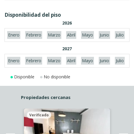
Disponibilidad del piso
2026
Enero
Febrero
Marzo
Abril
Mayo
Junio
Julio
A
2027
Enero
Febrero
Marzo
Abril
Mayo
Junio
Julio
A
Disponible
No disponible
Propiedades cercanas
Verificado
Veri