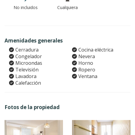
No incluidos
Cualquiera
Amenidades generales
Cerradura
Cocina eléctrica
Congelador
Nevera
Microondas
Horno
Televisión
Ropero
Lavadora
Ventana
Calefacción
Fotos de la propiedad