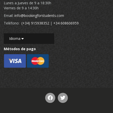
Lunes a Jueves de 9 a 18:30h
Viernes de 9 a 14:30h
Email:
info@bookingforstudents.com
Teléfono:
(+34) 915938352
|
+34 608606959
Idioma
Métodos de pago