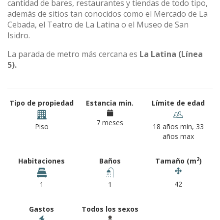
cantidad de bares, restaurantes y tiendas de todo tipo,
además de sitios tan conocidos como el Mercado de La
Cebada, el Teatro de La Latina o el Museo de San
Isidro.
La parada de metro más cercana es
La Latina (Línea
5).
Tipo de propiedad
Estancia min.
Límite de edad
7 meses
Piso
18 años min, 33
años max
2
Habitaciones
Baños
Tamaño (m
)
42
1
1
Gastos
Todos los sexos