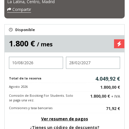
La Latina, Centro, Madrid
Compartir
Disponible
1.800 €
/ mes
Entrada
Salida
4.049,92 €
Total de la reserva
Agosto 2026
1.800,00 €
Comisión de Booking For Students. Solo
1.800,00 €
+ IVA
se paga una vez.
Comisiones y tasa bancarias
71,92 €
Ver resumen de pagos
¿Tienes un código de descuento?