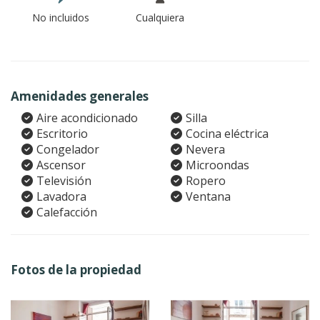
No incluidos
Cualquiera
Amenidades generales
Aire acondicionado
Silla
Escritorio
Cocina eléctrica
Congelador
Nevera
Ascensor
Microondas
Televisión
Ropero
Lavadora
Ventana
Calefacción
Fotos de la propiedad