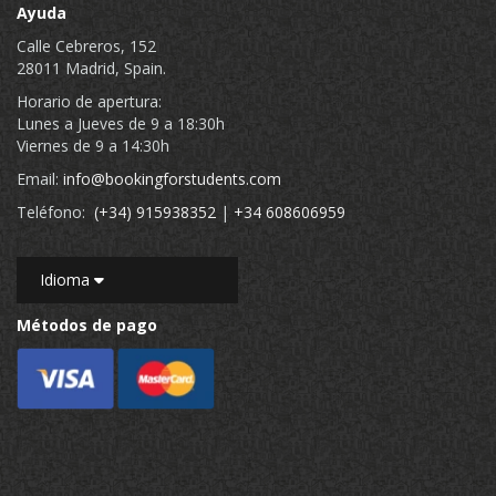
Ayuda
Calle Cebreros, 152
28011 Madrid, Spain.
Horario de apertura:
Lunes a Jueves de 9 a 18:30h
Viernes de 9 a 14:30h
Email:
info@bookingforstudents.com
Teléfono:
(+34) 915938352
|
+34 608606959
Idioma
Métodos de pago