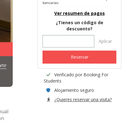
bancarias
Ver resumen de pagos
¿Tienes un código de
descuento?
Aplicar
Reservar
tir
Verificado por Booking For
Students
Alojamiento seguro
¿Quieres reservar una visita?
nual
on