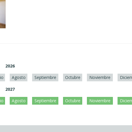
2026
lio
Agosto
Septiembre
Octubre
Noviembre
Dicie
2027
lio
Agosto
Septiembre
Octubre
Noviembre
Dicie