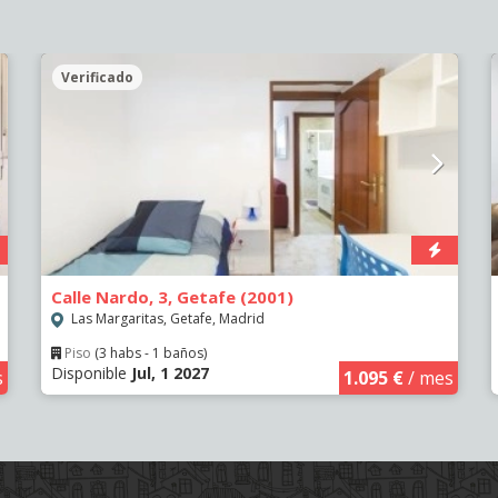
Verificado
Calle Nardo, 3, Getafe (2001)
Las Margaritas, Getafe, Madrid
Piso
(3 habs - 1 baños)
Disponible
Jul, 1 2027
s
1.095 €
/ mes