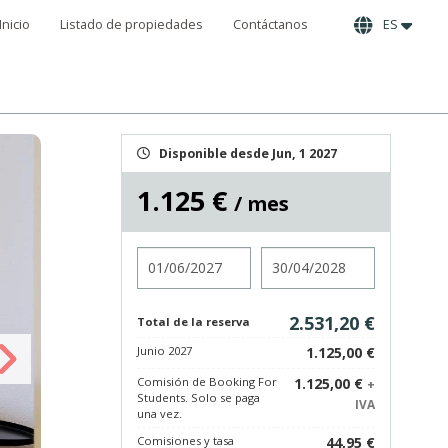
Inicio
Listado de propiedades
Contáctanos
ES
Disponible desde Jun, 1 2027
1.125 €
/ mes
Entrada
Salida
2.531,20 €
Total de la reserva
Junio 2027
1.125,00 €
Comisión de Booking For
1.125,00 €
+
Students. Solo se paga
IVA
una vez.
Comisiones y tasa
44,95 €