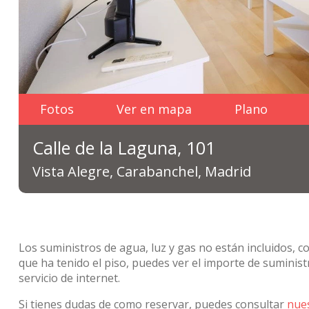
Fotos
Ver en mapa
Plano
Calle de la Laguna, 101
Vista Alegre, Carabanchel, Madrid
Los suministros de agua, luz y gas no están incluidos, c
que ha tenido el piso, puedes ver el importe de sumini
servicio de internet.
Si tienes dudas de como reservar, puedes consultar
nue