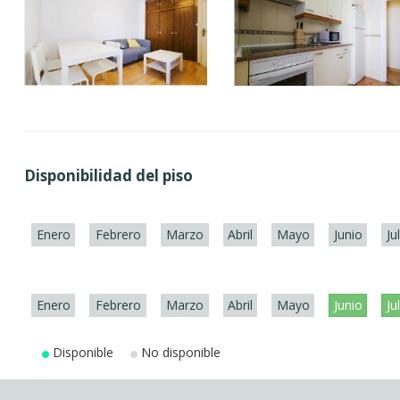
Disponibilidad del piso
Enero
Febrero
Marzo
Abril
Mayo
Junio
Ju
Enero
Febrero
Marzo
Abril
Mayo
Junio
Ju
Disponible
No disponible