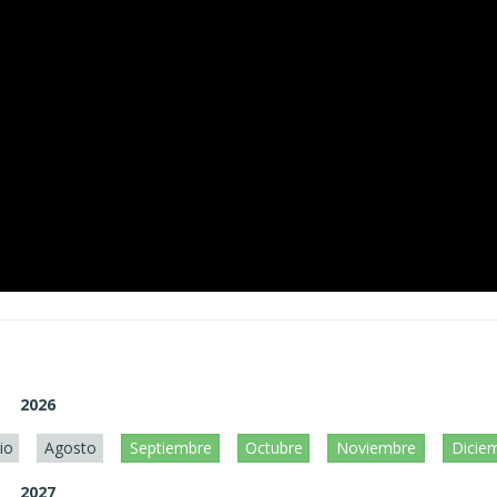
2026
lio
Agosto
Septiembre
Octubre
Noviembre
Dicie
2027