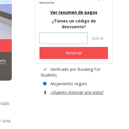
bancarias
Ver resumen de pagos
¿Tienes un código de
descuento?
Aplicar
Reservar
tir
Verificado por Booking For
Students
Alojamiento seguro
¿Quieres reservar una visita?
arado
y una