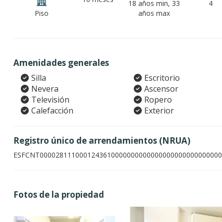
18 años min, 33
4
Piso
años max
Amenidades generales
Silla
Escritorio
Nevera
Ascensor
Televisión
Ropero
Calefacción
Exterior
Registro único de arrendamientos (NRUA)
ESFCNT0000281110001243610000000000000000000000000000
Fotos de la propiedad