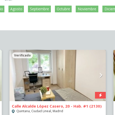
lio
Agosto
Septiembre
Octubre
Noviembre
Dicie
Verificado
Calle Alcalde López Casero, 20 - Hab. #1 (2130)
Quintana, Ciudad Lineal, Madrid