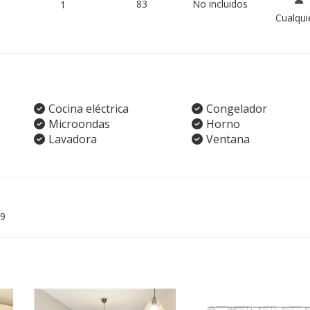
83
No incluidos
1
Cualqui
Cocina eléctrica
Congelador
Microondas
Horno
Lavadora
Ventana
9