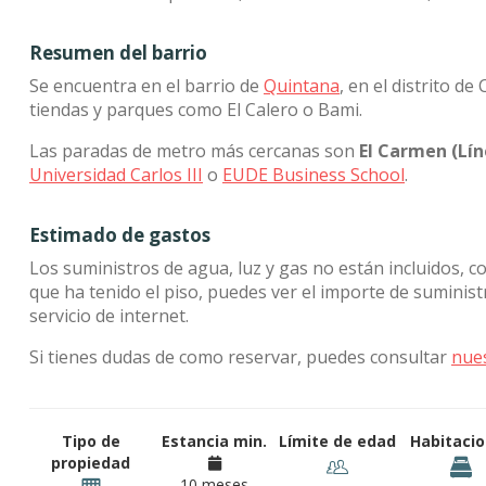
Resumen del barrio
Se encuentra en el barrio de
Quintana
, en el distrito d
tiendas y parques como El Calero o Bami.
Las paradas de metro más cercanas son
El Carmen (Lín
Universidad Carlos III
o
EUDE Business School
.
Estimado de gastos
Los suministros de agua, luz y gas no están incluidos, c
que ha tenido el piso, puedes ver el importe de sumini
servicio de internet.
Si tienes dudas de como reservar, puedes consultar
nue
Tipo de
Estancia min.
Límite de edad
Habitaci
propiedad
10 meses