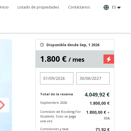
Inicio
Listado de propiedades
Contáctanos
ES
Disponible desde Sep, 1 2026
1.800 €
/ mes
Entrada
Salida
4.049,92 €
Total de la reserva
Septiembre 2026
1.800,00 €
Comisión de Booking For
1.800,00 €
+
Students. Solo se paga
IVA
una vez.
Comisiones y tasa
71,92 €