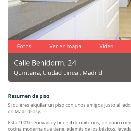
Fotos
Ver en mapa
Vídeo
Calle Benidorm, 24
Quintana, Ciudad Lineal, Madrid
Resumen de piso
Si quieres alquilar un piso con unos amigos justo al la
en MadridEasy.
Está 100% renovado y tiene 4 dormitorios, un baño com
cocina moderna que tiene, además de los básicos, lavad