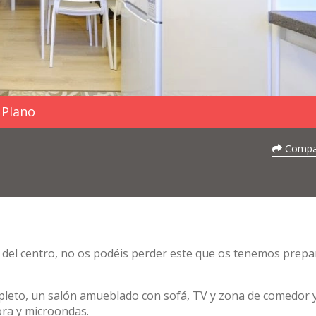
Plano
Compar
do del centro, no os podéis perder este que os tenemos prep
pleto, un salón amueblado con sofá, TV y zona de comedor 
ora y microondas.