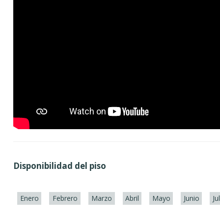
Disponibilidad del piso
Enero
Febrero
Marzo
Abril
Mayo
Junio
Ju