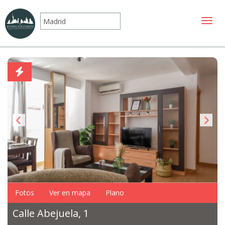
Mostr
Fotos
Ver en mapa
Plano
Calle Abejuela, 1