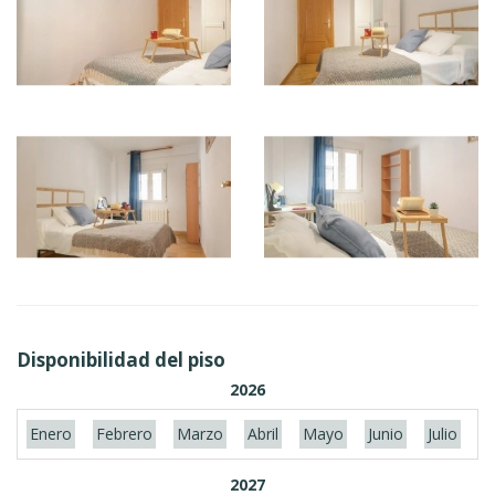
Disponibilidad del piso
2026
Enero
Febrero
Marzo
Abril
Mayo
Junio
Julio
A
2027