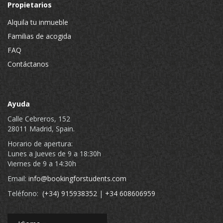
Propietarios
Alquila tu inmueble
Familias de acogida
FAQ
Contáctanos
Ayuda
Calle Cebreros, 152
28011 Madrid, Spain.
Horario de apertura:
Lunes a Jueves de 9 a 18:30h
Viernes de 9 a 14:30h
Email:
info@bookingforstudents.com
Teléfono:
(+34) 915938352
|
+34 608606959