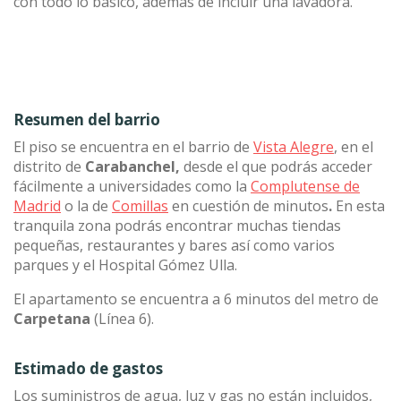
con todo lo básico, además de incluir una lavadora.
Resumen del barrio
El piso se encuentra en el barrio de
Vista Alegre
, en el
distrito de
Carabanchel,
desde el que podrás acceder
fácilmente a universidades como la
Complutense de
Madrid
o la de
Comillas
en cuestión de minutos
.
En esta
tranquila zona podrás encontrar muchas tiendas
pequeñas, restaurantes y bares así como varios
parques y el Hospital Gómez Ulla.
El apartamento se encuentra a 6 minutos del metro de
Carpetana
(Línea 6).
Estimado de gastos
Los suministros de agua, luz y gas no están incluidos,