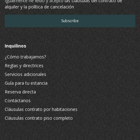
Igualmente he leído y acepto
las cláusulas del contrato de
alquiler y la política de cancelación
Inquilinos
¿Cómo trabajamos?
Reglas y directrices
Servicios adicionales
Guía para tu estancia
Reserva directa
Contáctanos
Cláusulas contrato por habitaciones
Cláusulas contrato piso completo