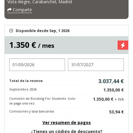
Vista Alegre, Carabanchel, Madrid
Compartir
Disponible desde Sep, 1 2026
1.350 €
/ mes
Entrada
Salida
3.037,44 €
Total de la reserva
Septiembre 2026
1.350,00 €
Comisión de Booking For Students. Solo
1.350,00 €
+ IVA
se paga una vez.
Comisiones y tasa bancarias
53,94 €
Ver resumen de pagos
¿Tienes un código de descuento?