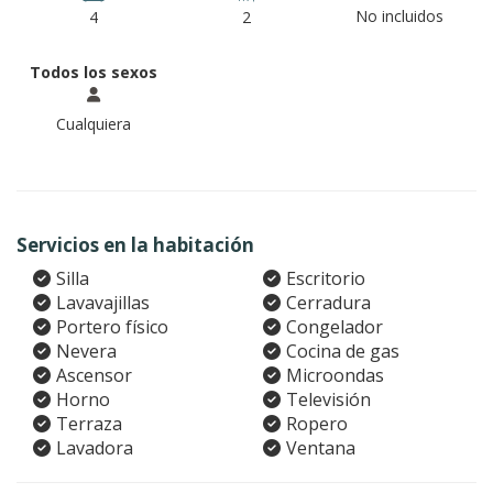
No incluidos
4
2
Todos los sexos
Cualquiera
Servicios en la habitación
Silla
Escritorio
Lavavajillas
Cerradura
Portero físico
Congelador
Nevera
Cocina de gas
Ascensor
Microondas
Horno
Televisión
Terraza
Ropero
Lavadora
Ventana