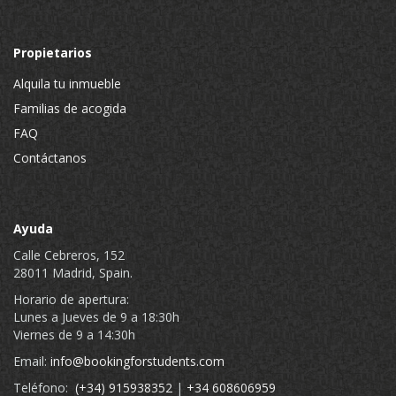
Propietarios
Alquila tu inmueble
Familias de acogida
FAQ
Contáctanos
Ayuda
Calle Cebreros, 152
28011 Madrid, Spain.
Horario de apertura:
Lunes a Jueves de 9 a 18:30h
Viernes de 9 a 14:30h
Email:
info@bookingforstudents.com
Teléfono:
(+34) 915938352
|
+34 608606959