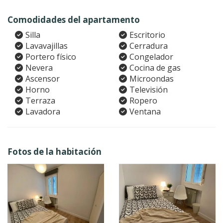
Comodidades del apartamento
Silla
Escritorio
Lavavajillas
Cerradura
Portero físico
Congelador
Nevera
Cocina de gas
Ascensor
Microondas
Horno
Televisión
Terraza
Ropero
Lavadora
Ventana
Fotos de la habitación