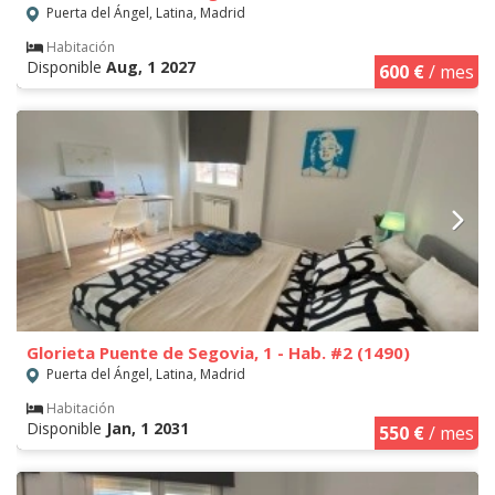
Puerta del Ángel, Latina, Madrid
Habitación
Disponible
Aug, 1 2027
600 €
/ mes
Glorieta Puente de Segovia, 1 - Hab. #2 (1490)
Puerta del Ángel, Latina, Madrid
Habitación
Disponible
Jan, 1 2031
550 €
/ mes