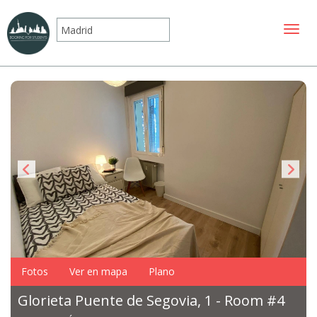
Mostr
Fotos
Ver en mapa
Plano
Glorieta Puente de Segovia, 1 - Room #4