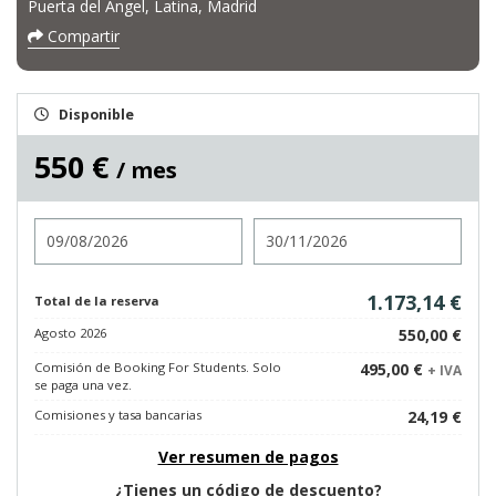
Puerta del Ángel, Latina, Madrid
Compartir
Disponible
550 €
/ mes
Entrada
Salida
1.173,14 €
Total de la reserva
Agosto 2026
550,00 €
Comisión de Booking For Students. Solo
495,00 €
+ IVA
se paga una vez.
Comisiones y tasa bancarias
24,19 €
Ver resumen de pagos
¿Tienes un código de descuento?