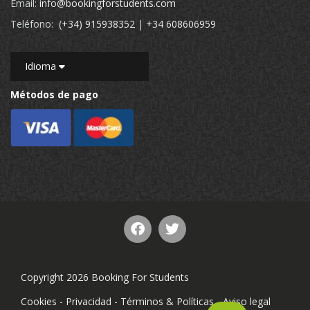
Email:
info@bookingforstudents.com
Teléfono:
(+34) 915938352
|
+34 608606959
Idioma
Métodos de pago
Copyright 2026 Booking For Students
Cookies
-
Privacidad
-
Términos & Políticas
-
Aviso legal