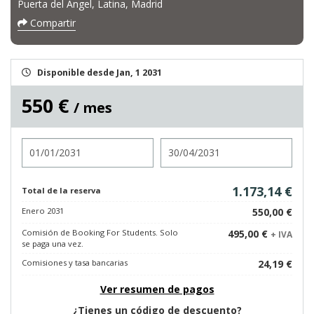
Puerta del Ángel, Latina, Madrid
Compartir
Disponible desde Jan, 1 2031
550 €
/ mes
Entrada
Salida
1.173,14 €
Total de la reserva
Enero 2031
550,00 €
Comisión de Booking For Students. Solo
495,00 €
+ IVA
se paga una vez.
Comisiones y tasa bancarias
24,19 €
Ver resumen de pagos
¿Tienes un código de descuento?