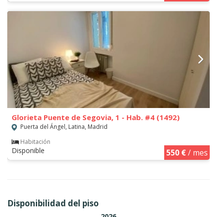
Glorieta Puente de Segovia, 1 - Hab. #4 (1492)
Puerta del Ángel, Latina, Madrid
Habitación
Disponible
550 €
/ mes
Disponibilidad del piso
2026