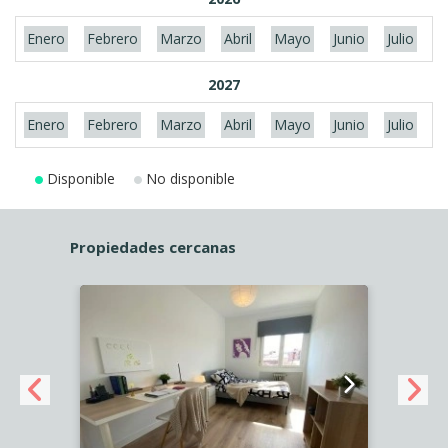
Enero
Febrero
Marzo
Abril
Mayo
Junio
Julio
A
2027
Enero
Febrero
Marzo
Abril
Mayo
Junio
Julio
A
Disponible
No disponible
Propiedades cercanas