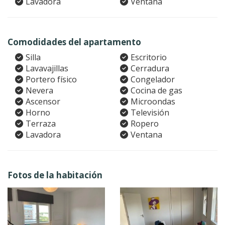
Lavadora
Ventana
Comodidades del apartamento
Silla
Escritorio
Lavavajillas
Cerradura
Portero físico
Congelador
Nevera
Cocina de gas
Ascensor
Microondas
Horno
Televisión
Terraza
Ropero
Lavadora
Ventana
Fotos de la habitación