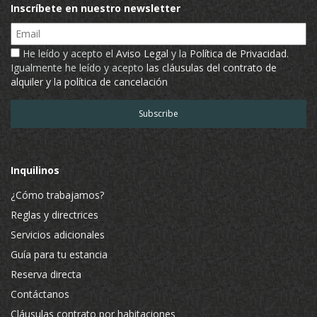
Inscríbete en nuestro newsletter
Email
He leído y acepto el
Aviso Legal
y la
Política de Privacidad
.
Igualmente he leído y acepto
las cláusulas del contrato de
alquiler y la política de cancelación
Inquilinos
¿Cómo trabajamos?
Reglas y directrices
Servicios adicionales
Guía para tu estancia
Reserva directa
Contáctanos
Cláusulas contrato por habitaciones