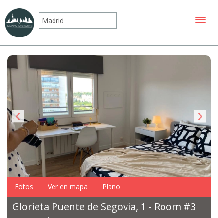
Mostr
Fotos
Ver en mapa
Plano
Glorieta Puente de Segovia, 1 - Room #3