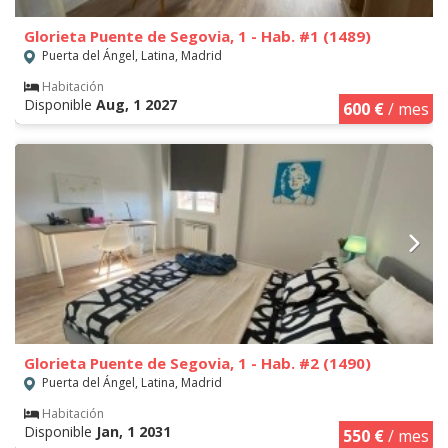
Glorieta Puente de Segovia, 1 - Hab. #1 (1489)
Puerta del Ángel, Latina, Madrid
Habitación
Disponible
Aug, 1 2027
600 €
/ mes
Glorieta Puente de Segovia, 1 - Hab. #2 (1490)
Puerta del Ángel, Latina, Madrid
Habitación
Disponible
Jan, 1 2031
550 €
/ mes