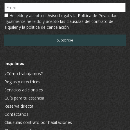
Email
He leído y acepto el
Aviso Legal
y la
Política de Privacidad
.
Igualmente he leído y acepto
las cláusulas del contrato de
alquiler y la política de cancelación
Inquilinos
¿Cómo trabajamos?
Reglas y directrices
Servicios adicionales
Guía para tu estancia
Reserva directa
Contáctanos
Cláusulas contrato por habitaciones