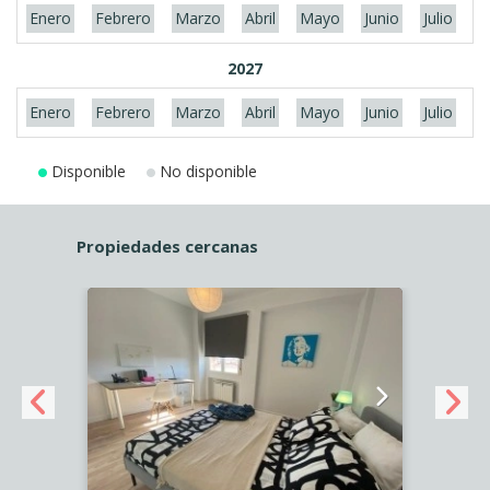
Enero
Febrero
Marzo
Abril
Mayo
Junio
Julio
A
2027
Enero
Febrero
Marzo
Abril
Mayo
Junio
Julio
A
Disponible
No disponible
Propiedades cercanas