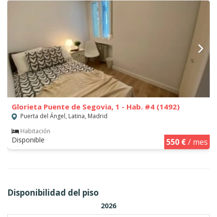
Glorieta Puente de Segovia, 1 - Hab. #4 (1492)
Puerta del Ángel, Latina, Madrid
Habitación
Disponible
550 €
/ mes
Disponibilidad del piso
2026