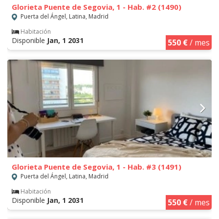
Glorieta Puente de Segovia, 1 - Hab. #2 (1490)
Puerta del Ángel, Latina, Madrid
Habitación
Disponible
Jan, 1 2031
550 €
/ mes
Glorieta Puente de Segovia, 1 - Hab. #3 (1491)
Puerta del Ángel, Latina, Madrid
Habitación
Disponible
Jan, 1 2031
550 €
/ mes