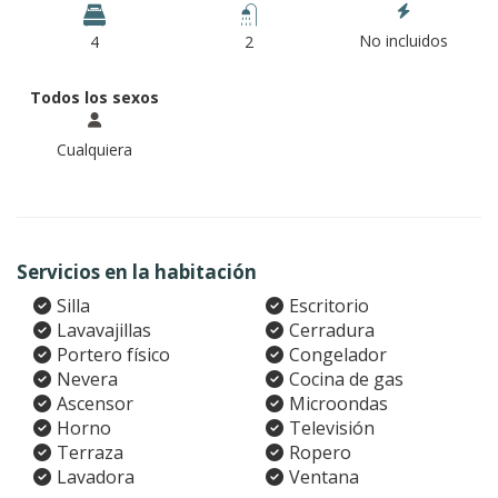
No incluidos
4
2
Todos los sexos
Cualquiera
Servicios en la habitación
Silla
Escritorio
Lavavajillas
Cerradura
Portero físico
Congelador
Nevera
Cocina de gas
Ascensor
Microondas
Horno
Televisión
Terraza
Ropero
Lavadora
Ventana