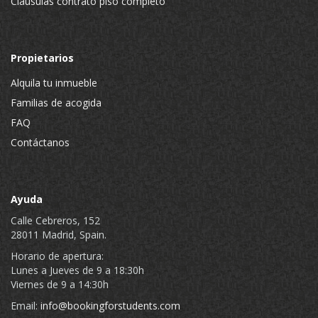
Cláusulas contrato piso completo
Propietarios
Alquila tu inmueble
Familias de acogida
FAQ
Contáctanos
Ayuda
Calle Cebreros, 152
28011 Madrid, Spain.
Horario de apertura:
Lunes a Jueves de 9 a 18:30h
Viernes de 9 a 14:30h
Email:
info@bookingforstudents.com