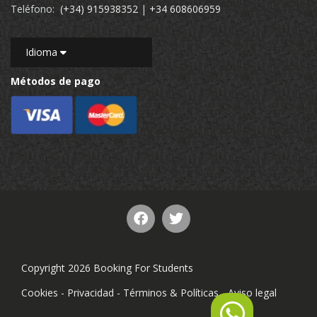
Teléfono:
(+34) 915938352
|
+34 608606959
Idioma
Métodos de pago
Copyright 2026 Booking For Students
Cookies
-
Privacidad
-
Términos & Políticas
-
Aviso legal