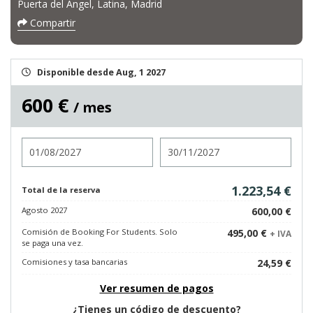
Puerta del Ángel, Latina, Madrid
Compartir
Disponible desde Aug, 1 2027
600 €
/ mes
Entrada
Salida
1.223,54 €
Total de la reserva
Agosto 2027
600,00 €
Comisión de Booking For Students. Solo
495,00 €
+ IVA
se paga una vez.
Comisiones y tasa bancarias
24,59 €
Ver resumen de pagos
¿Tienes un código de descuento?