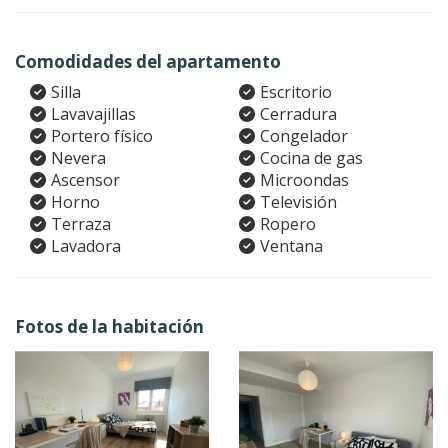
Comodidades del apartamento
Silla
Escritorio
Lavavajillas
Cerradura
Portero físico
Congelador
Nevera
Cocina de gas
Ascensor
Microondas
Horno
Televisión
Terraza
Ropero
Lavadora
Ventana
Fotos de la habitación