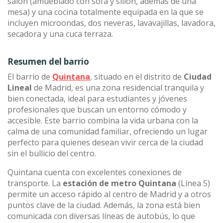
salón (amueblado con sofá y sillón, además de una
mesa) y una cocina totalmente equipada en la que se
incluyen microondas, dos neveras, lavavajillas, lavadora,
secadora y una cuca terraza.
Resumen del barrio
El barrio de
Quintana
, situado en el distrito de
Ciudad
Lineal
de Madrid, es una zona residencial tranquila y
bien conectada, ideal para estudiantes y jóvenes
profesionales que buscan un entorno cómodo y
accesible. Este barrio combina la vida urbana con la
calma de una comunidad familiar, ofreciendo un lugar
perfecto para quienes desean vivir cerca de la ciudad
sin el bullicio del centro.
Quintana cuenta con excelentes conexiones de
transporte. La
estación de metro Quintana
(Línea 5)
permite un acceso rápido al centro de Madrid y a otros
puntos clave de la ciudad. Además, la zona está bien
comunicada con diversas líneas de autobús, lo que