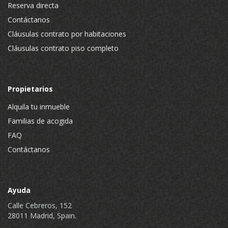
Reserva directa
Contáctanos
Cláusulas contrato por habitaciones
Cláusulas contrato piso completo
Propietarios
Alquila tu inmueble
Familias de acogida
FAQ
Contáctanos
Ayuda
Calle Cebreros, 152
28011 Madrid, Spain.