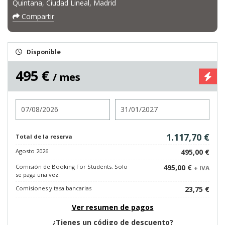
Quintana, Ciudad Lineal, Madrid
Compartir
Disponible
495 €
/ mes
Entrada
Salida
1.117,70 €
Total de la reserva
Agosto 2026
495,00 €
Comisión de Booking For Students. Solo
495,00 €
+ IVA
se paga una vez.
Comisiones y tasa bancarias
23,75 €
Ver resumen de pagos
¿Tienes un código de descuento?