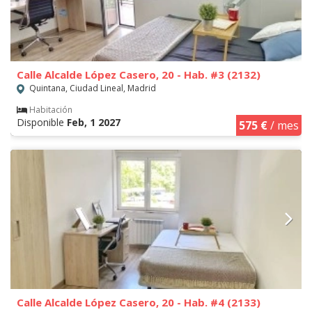
Calle Alcalde López Casero, 20 - Hab. #3 (2132)
Quintana, Ciudad Lineal, Madrid
Habitación
Disponible
Feb, 1 2027
575 €
/ mes
Calle Alcalde López Casero, 20 - Hab. #4 (2133)