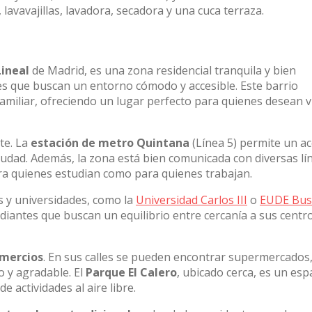
lavavajillas, lavadora, secadora y una cuca terraza.
Lineal
de Madrid, es una zona residencial tranquila y bien
es que buscan un entorno cómodo y accesible. Este barrio
miliar, ofreciendo un lugar perfecto para quienes desean vi
te. La
estación de metro Quintana
(Línea 5) permite un a
ciudad. Además, la zona está bien comunicada con diversas lí
ara quienes estudian como para quienes trabajan.
s y universidades, como la
Universidad Carlos III
o
EUDE Bus
diantes que buscan un equilibrio entre cercanía a sus centr
mercios
. En sus calles se pueden encontrar supermercados
o y agradable. El
Parque El Calero
, ubicado cerca, es un esp
e actividades al aire libre.