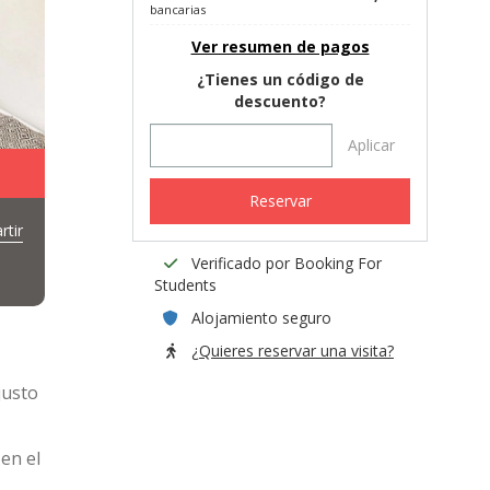
bancarias
Ver resumen de pagos
¿Tienes un código de
descuento?
Aplicar
Reservar
tir
Verificado por Booking For
Students
Alojamiento seguro
¿Quieres reservar una visita?
justo
en el