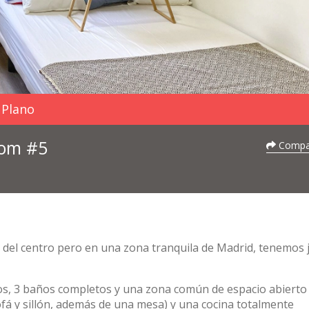
Plano
oom #5
Compar
a del centro pero en una zona tranquila de Madrid, tenemos 
s, 3 baños completos y una zona común de espacio abierto 
fá y sillón, además de una mesa) y una cocina totalmente