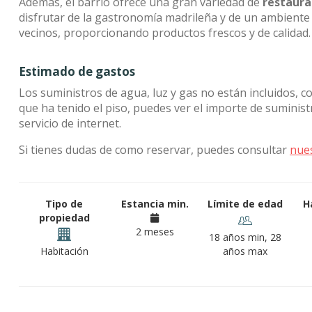
Además, el barrio ofrece una gran variedad de
restaura
disfrutar de la gastronomía madrileña y de un ambiente 
vecinos, proporcionando productos frescos y de calidad.
Estimado de gastos
Los suministros de agua, luz y gas no están incluidos, c
que ha tenido el piso, puedes ver el importe de sumini
servicio de internet.
Si tienes dudas de como reservar, puedes consultar
nue
Tipo de
Estancia min.
Límite de edad
H
propiedad
2 meses
18 años min, 28
Habitación
años max