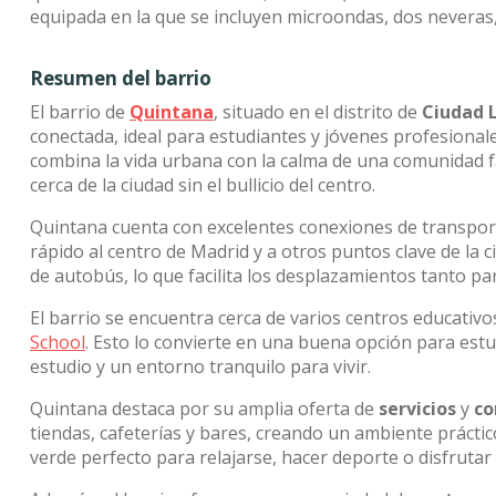
equipada en la que se incluyen microondas, dos neveras, 
Resumen del barrio
El barrio de
Quintana
, situado en el distrito de
Ciudad 
conectada, ideal para estudiantes y jóvenes profesional
combina la vida urbana con la calma de una comunidad fa
cerca de la ciudad sin el bullicio del centro.
Quintana cuenta con excelentes conexiones de transpor
rápido al centro de Madrid y a otros puntos clave de la 
de autobús, lo que facilita los desplazamientos tanto p
El barrio se encuentra cerca de varios centros educativo
School
. Esto lo convierte en una buena opción para estu
estudio y un entorno tranquilo para vivir.
Quintana destaca por su amplia oferta de
servicios
y
co
tiendas, cafeterías y bares, creando un ambiente práctic
verde perfecto para relajarse, hacer deporte o disfrutar d