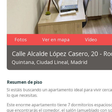
Fotos
Ver en mapa
Vídeo
Calle Alcalde López Casero, 20 - R
Quintana, Ciudad Lineal, Madrid
Resumen de piso
Si estáis buscando un apartamento ideal para vivir cerc
lo que necesitas.
Este enorme apartamento tiene 7 dormitorios espacioso
que encontrarás el comedor, el salón (amueblado con so