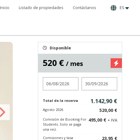
Inicio
Listado de propiedades
Contáctanos
ES
Disponible
520 €
/ mes
Entrada
Salida
1.142,90 €
Total de la reserva
Agosto 2026
520,00 €
Comisión de Booking For
495,00 €
+ IVA
Students. Solo se paga
una vez.
Comisiones y tasa
23,95 €