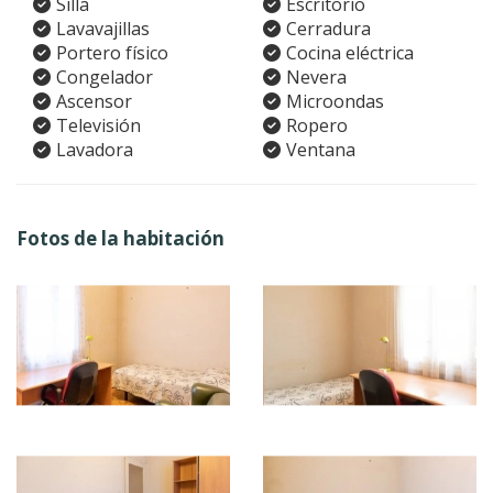
Silla
Escritorio
Lavavajillas
Cerradura
Portero físico
Cocina eléctrica
Congelador
Nevera
Ascensor
Microondas
Televisión
Ropero
Lavadora
Ventana
Fotos de la habitación