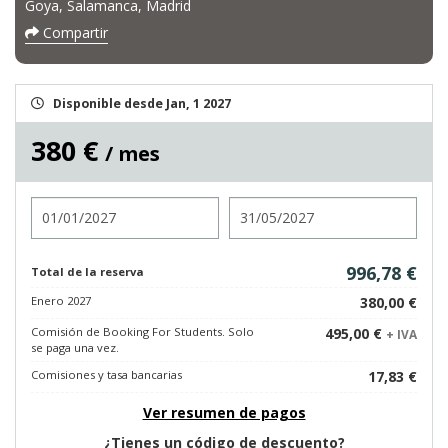
Goya, Salamanca, Madrid
Compartir
Disponible desde Jan, 1 2027
380 €
/ mes
Entrada
Salida
996,78 €
Total de la reserva
Enero 2027
380,00 €
Comisión de Booking For Students. Solo
495,00 €
+ IVA
se paga una vez.
Comisiones y tasa bancarias
17,83 €
Ver resumen de pagos
¿Tienes un código de descuento?