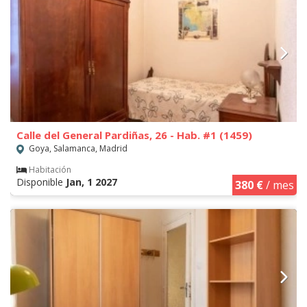
Calle del General Pardiñas, 26 - Hab. #1 (1459)
Goya, Salamanca, Madrid
Habitación
Disponible
Jan, 1 2027
380 €
/ mes