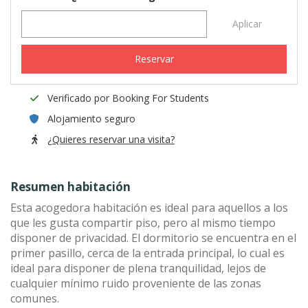
Aplicar
Reservar
Verificado por Booking For Students
Alojamiento seguro
¿Quieres reservar una visita?
Resumen habitación
Esta acogedora habitación es ideal para aquellos a los
que les gusta compartir piso, pero al mismo tiempo
disponer de privacidad. El dormitorio se encuentra en el
primer pasillo, cerca de la entrada principal, lo cual es
ideal para disponer de plena tranquilidad, lejos de
cualquier mínimo ruido proveniente de las zonas
comunes.