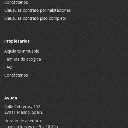
Contáctanos
Cláusulas contrato por habitaciones
Cláusulas contrato piso completo
Propietarios
Alquila tu inmueble
Familias de acogida
FAQ
Contáctanos
Ayuda
Calle Cebreros, 152
28011 Madrid, Spain.
Horario de apertura:
Lunes a Jueves de 9 a 18:30h