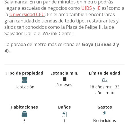
Salamanca. En un par de minutos en metro podrás
llegar a escuelas de negocios como
UIBS
y
IE
así como a
la
Universidad CEU
. En el área también encontrarás
gran cantidad de tiendas de todo tipo, restaurantes y
sitios tan conocidos como la Plaza de Felipe II, la de
Salvador Dalí o el WiZink Center.
La parada de metro más cercana es
Goya (Líneas 2 y
4).
Tipo de propiedad
Estancia min.
Límite de edad
5 meses
Habitación
18 años min, 33
años max
Habitaciones
Baños
Gastos
No incluidos
5
1