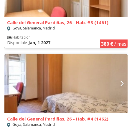
Calle del General Pardiñas, 26 - Hab. #3 (1461)
Goya, Salamanca, Madrid
Habitación
Disponible
Jan, 1 2027
380 €
/ mes
Calle del General Pardiñas, 26 - Hab. #4 (1462)
Goya, Salamanca, Madrid