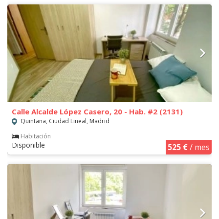
Calle Alcalde López Casero, 20 - Hab. #2 (2131)
Quintana, Ciudad Lineal, Madrid
Habitación
Disponible
525 €
/ mes