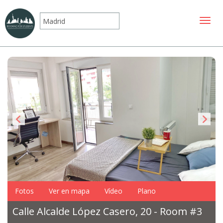
Mostr
Fotos
Ver en mapa
Vídeo
Plano
Calle Alcalde López Casero, 20 - Room #3