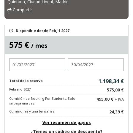
Quintana, Ciudad Lineal, Madrid
Compartir
Disponible desde Feb, 1 2027
575 €
/ mes
Entrada
Salida
1.198,34 €
Total de la reserva
Febrero 2027
575,00 €
Comisión de Booking For Students. Solo
495,00 €
+ IVA
se paga una vez.
Comisiones y tasa bancarias
24,39 €
Ver resumen de pagos
¿Tienes un código de descuento?