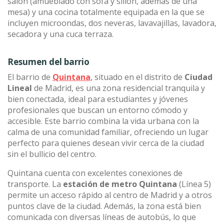
salón (amueblado con sofá y sillón, además de una
mesa) y una cocina totalmente equipada en la que se
incluyen microondas, dos neveras, lavavajillas, lavadora,
secadora y una cuca terraza.
Resumen del barrio
El barrio de
Quintana
, situado en el distrito de
Ciudad
Lineal
de Madrid, es una zona residencial tranquila y
bien conectada, ideal para estudiantes y jóvenes
profesionales que buscan un entorno cómodo y
accesible. Este barrio combina la vida urbana con la
calma de una comunidad familiar, ofreciendo un lugar
perfecto para quienes desean vivir cerca de la ciudad
sin el bullicio del centro.
Quintana cuenta con excelentes conexiones de
transporte. La
estación de metro Quintana
(Línea 5)
permite un acceso rápido al centro de Madrid y a otros
puntos clave de la ciudad. Además, la zona está bien
comunicada con diversas líneas de autobús, lo que