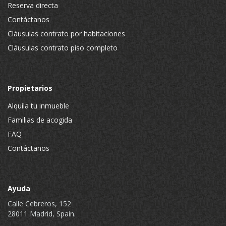
Reserva directa
Contáctanos
Cláusulas contrato por habitaciones
Cláusulas contrato piso completo
Propietarios
Alquila tu inmueble
Familias de acogida
FAQ
Contáctanos
Ayuda
Calle Cebreros, 152
28011 Madrid, Spain.