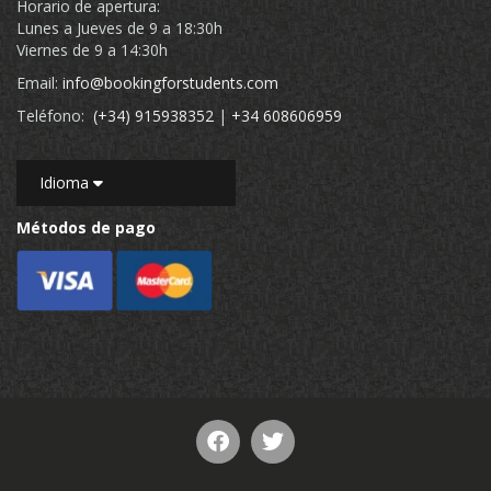
Horario de apertura:
Lunes a Jueves de 9 a 18:30h
Viernes de 9 a 14:30h
Email:
info@bookingforstudents.com
Teléfono:
(+34) 915938352
|
+34 608606959
Idioma
Métodos de pago