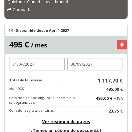
Quintana, Ciudad Lineal, Madrid
Compartir
Disponible desde Apr, 1 2027
495 €
/ mes
Entrada
Salida
1.117,70 €
Total de la reserva
Abril 2027
495,00 €
Comisión de Booking For Students. Solo
495,00 €
+ IVA
se paga una vez.
Comisiones y tasa bancarias
23,75 €
Ver resumen de pagos
¿Tienes un código de descuento?