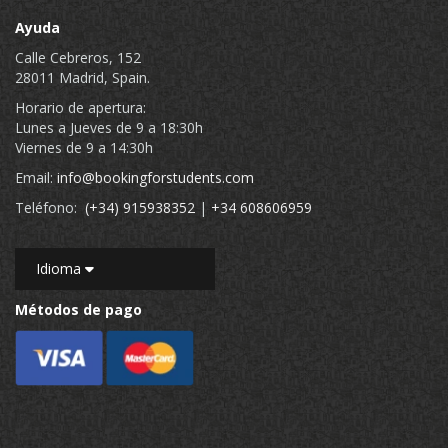
Ayuda
Calle Cebreros, 152
28011 Madrid, Spain.
Horario de apertura:
Lunes a Jueves de 9 a 18:30h
Viernes de 9 a 14:30h
Email:
info@bookingforstudents.com
Teléfono:
(+34) 915938352
|
+34 608606959
Idioma
Métodos de pago