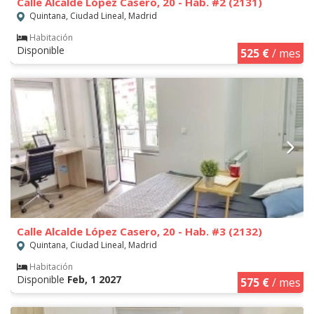
Calle Alcalde López Casero, 20 - Hab. #2 (2131)
Quintana, Ciudad Lineal, Madrid
Habitación
Disponible
525 €
/ mes
Calle Alcalde López Casero, 20 - Hab. #3 (2132)
Quintana, Ciudad Lineal, Madrid
Habitación
Disponible
Feb, 1 2027
575 €
/ mes