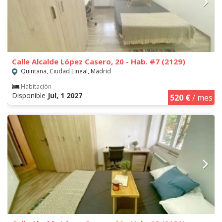
Calle Alcalde López Casero, 20 - Hab. #7 (2129)
Quintana, Ciudad Lineal, Madrid
Habitación
Disponible
Jul, 1 2027
520 €
/ mes