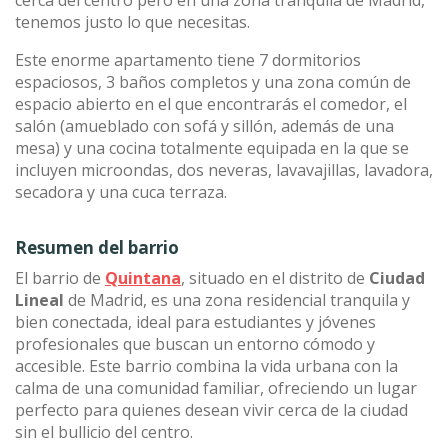
cerca del centro pero en una zona tranquila de Madrid,
tenemos justo lo que necesitas.
Este enorme apartamento tiene 7 dormitorios
espaciosos, 3 baños completos y una zona común de
espacio abierto en el que encontrarás el comedor, el
salón (amueblado con sofá y sillón, además de una
mesa) y una cocina totalmente equipada en la que se
incluyen microondas, dos neveras, lavavajillas, lavadora,
secadora y una cuca terraza.
Resumen del barrio
El barrio de
Quintana
, situado en el distrito de
Ciudad
Lineal
de Madrid, es una zona residencial tranquila y
bien conectada, ideal para estudiantes y jóvenes
profesionales que buscan un entorno cómodo y
accesible. Este barrio combina la vida urbana con la
calma de una comunidad familiar, ofreciendo un lugar
perfecto para quienes desean vivir cerca de la ciudad
sin el bullicio del centro.