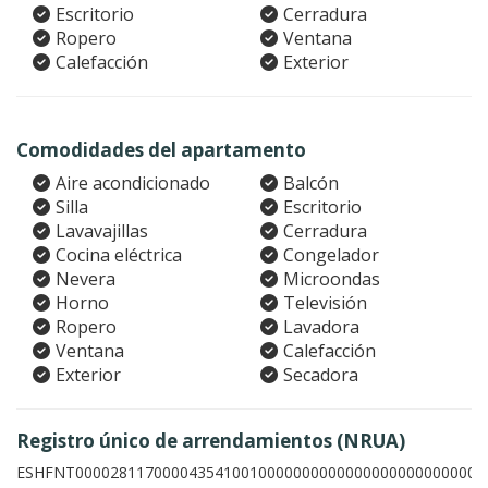
Escritorio
Cerradura
Ropero
Ventana
Calefacción
Exterior
Comodidades del apartamento
Aire acondicionado
Balcón
Silla
Escritorio
Lavavajillas
Cerradura
Cocina eléctrica
Congelador
Nevera
Microondas
Horno
Televisión
Ropero
Lavadora
Ventana
Calefacción
Exterior
Secadora
Registro único de arrendamientos (NRUA)
ESHFNT00002811700004354100100000000000000000000000003