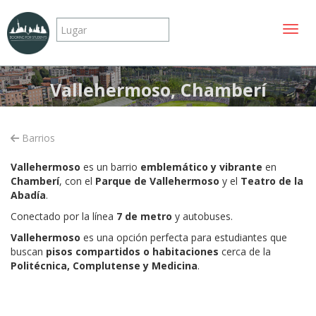
Mostr
Vallehermoso, Chamberí
Barrios
Vallehermoso
es un barrio
emblemático y vibrante
en
Chamberí
, con el
Parque de Vallehermoso
y el
Teatro de la
Abadía
.
Conectado por la línea
7 de metro
y autobuses.
Vallehermoso
es una opción perfecta para estudiantes que
buscan
pisos compartidos o habitaciones
cerca de la
Politécnica, Complutense y Medicina
.