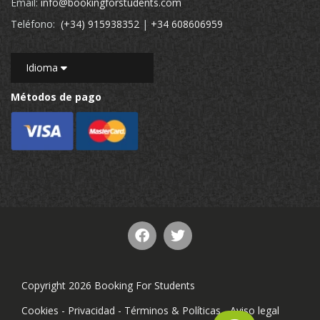
Email:
info@bookingforstudents.com
Teléfono:
(+34) 915938352
|
+34 608606959
Idioma
Métodos de pago
Copyright 2026 Booking For Students
Cookies
-
Privacidad
-
Términos & Políticas
-
Aviso legal