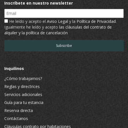
Inscríbete en nuestro newsletter
Email
He leído y acepto el
Aviso Legal
y la
Política de Privacidad
.
Igualmente he leído y acepto
las cláusulas del contrato de
alquiler y la política de cancelación
Inquilinos
¿Cómo trabajamos?
Reglas y directrices
Servicios adicionales
Guía para tu estancia
Reserva directa
Contáctanos
Cláusulas contrato por habitaciones