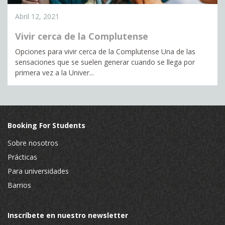
Abril 12, 2021
Vivir cerca de la Complutense
Opciones para vivir cerca de la Complutense Una de las
sensaciones que se suelen generar cuando se llega por
primera vez a la Univer...
Booking For Students
Sobre nosotros
Prácticas
Para universidades
Barrios
Inscríbete en nuestro newsletter