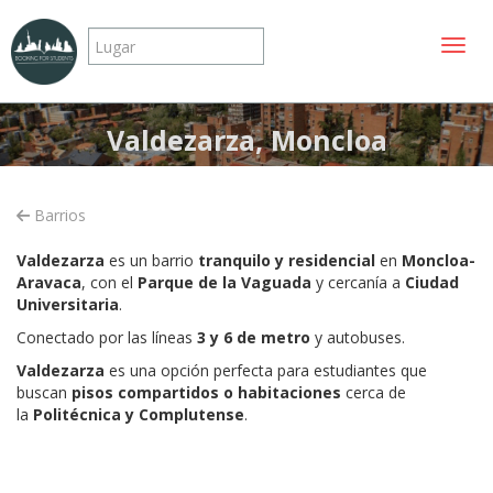
Mostr
Valdezarza, Moncloa
Barrios
Valdezarza
es un barrio
tranquilo y residencial
en
Moncloa-
Aravaca
, con el
Parque de la Vaguada
y cercanía a
Ciudad
Universitaria
.
Conectado por las líneas
3 y 6 de metro
y autobuses.
Valdezarza
es una opción perfecta para estudiantes que
buscan
pisos compartidos o habitaciones
cerca de
la
Politécnica y Complutense
.