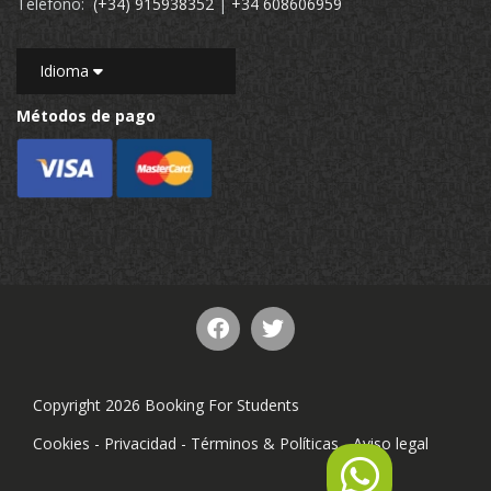
Teléfono:
(+34) 915938352
|
+34 608606959
Idioma
Métodos de pago
Copyright 2026 Booking For Students
Cookies
-
Privacidad
-
Términos & Políticas
-
Aviso legal