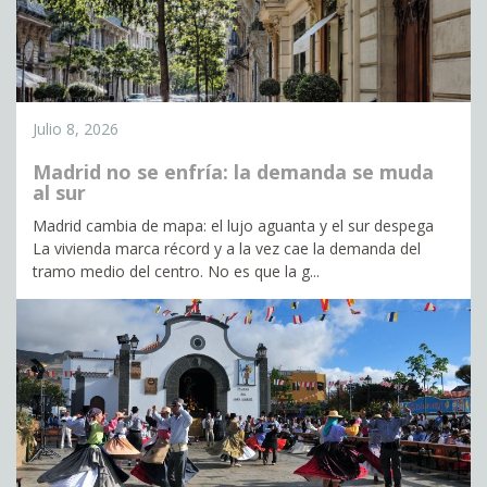
Julio 8, 2026
Madrid no se enfría: la demanda se muda
al sur
Madrid cambia de mapa: el lujo aguanta y el sur despega
La vivienda marca récord y a la vez cae la demanda del
tramo medio del centro. No es que la g...