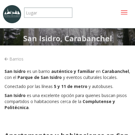
Mostr
San Isidro, Carabanchel
Barrios
San Isidro
es un barrio
auténtico y familiar
en
Carabanchel
,
con el
Parque de San Isidro
y eventos culturales locales.
Conectado por las líneas
5 y 11 de metro
y autobuses.
San Isidro
es una excelente opción para quienes buscan pisos
compartidos o habitaciones
cerca de la
Complutense y
Politécnica
.