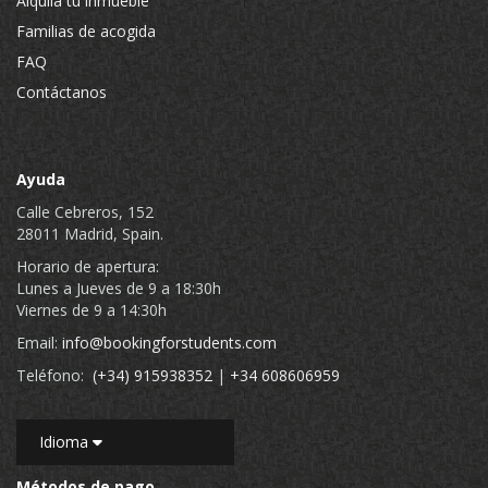
Alquila tu inmueble
Familias de acogida
FAQ
Contáctanos
Ayuda
Calle Cebreros, 152
28011 Madrid, Spain.
Horario de apertura:
Lunes a Jueves de 9 a 18:30h
Viernes de 9 a 14:30h
Email:
info@bookingforstudents.com
Teléfono:
(+34) 915938352
|
+34 608606959
Idioma
Métodos de pago