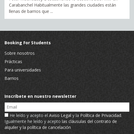
Carabanchel Habitualmente las grandes ciudades están
llenas de barrios que ...
Booking For Students
Sobre nosotros
Prácticas
Para universidades
Barrios
Inscríbete en nuestro newsletter
Email
He leído y acepto el
Aviso Legal
y la
Política de Privacidad
.
Igualmente he leído y acepto
las cláusulas del contrato de
alquiler y la política de cancelación