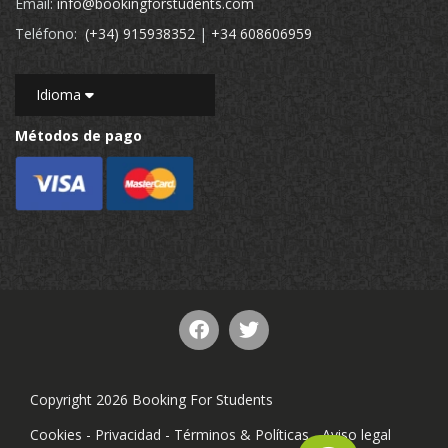
Email:
info@bookingforstudents.com
Teléfono:
(+34) 915938352
|
+34 608606959
Idioma
Métodos de pago
Copyright 2026 Booking For Students
Cookies
-
Privacidad
-
Términos & Políticas
-
Aviso legal