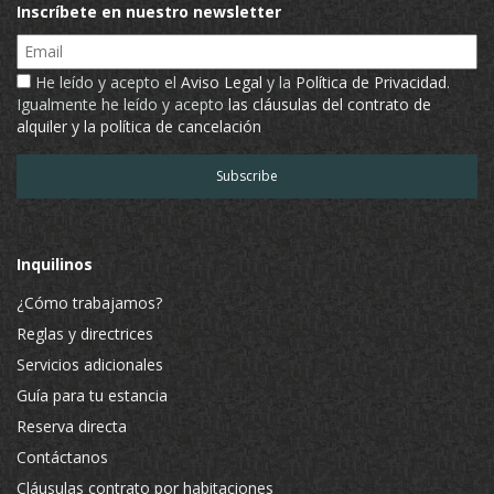
Inscríbete en nuestro newsletter
Email
He leído y acepto el
Aviso Legal
y la
Política de Privacidad
.
Igualmente he leído y acepto
las cláusulas del contrato de
alquiler y la política de cancelación
Inquilinos
¿Cómo trabajamos?
Reglas y directrices
Servicios adicionales
Guía para tu estancia
Reserva directa
Contáctanos
Cláusulas contrato por habitaciones