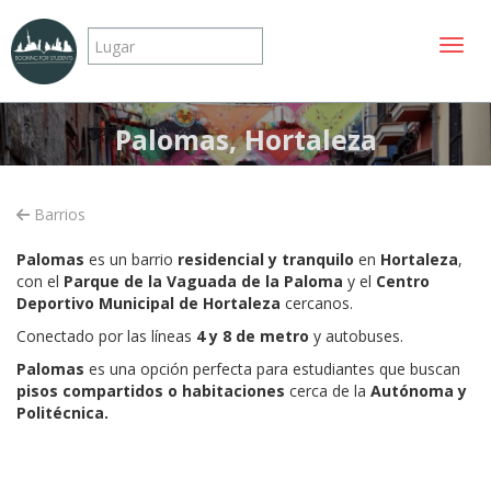
Mostr
Palomas, Hortaleza
Barrios
Palomas
es un barrio
residencial y tranquilo
en
Hortaleza
,
con el
Parque de la Vaguada de la Paloma
y el
Centro
Deportivo Municipal de Hortaleza
cercanos.
Conectado por las líneas
4 y 8 de metro
y autobuses.
Palomas
es una opción perfecta para estudiantes que buscan
pisos compartidos o habitaciones
cerca de la
Autónoma y
Politécnica.