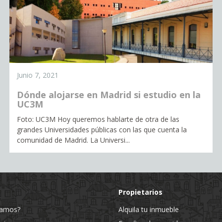
Junio 7, 2021
Dónde alojarse en Madrid si estudio en la
UC3M
Foto: UC3M Hoy queremos hablarte de otra de las
grandes Universidades públicas con las que cuenta la
comunidad de Madrid. La Universi...
Propietarios
jamos?
Alquila tu inmueble