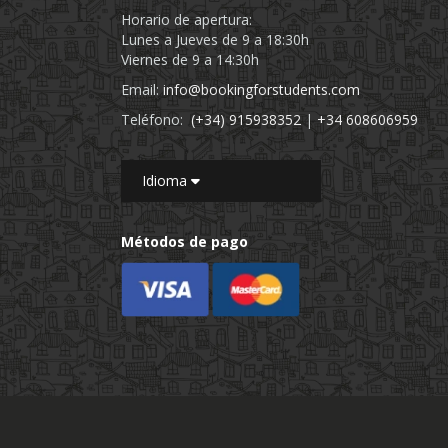
Horario de apertura:
Lunes a Jueves de 9 a 18:30h
Viernes de 9 a 14:30h
Email:
info@bookingforstudents.com
Teléfono:
(+34) 915938352
|
+34 608606959
Idioma
Métodos de pago