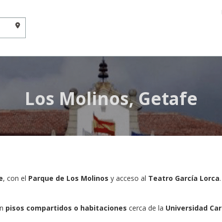
Los Molinos, Getafe
e
, con el
Parque de Los Molinos
y acceso al
Teatro García Lorca
.
an
pisos compartidos o habitaciones
cerca de la
Universidad Carlo