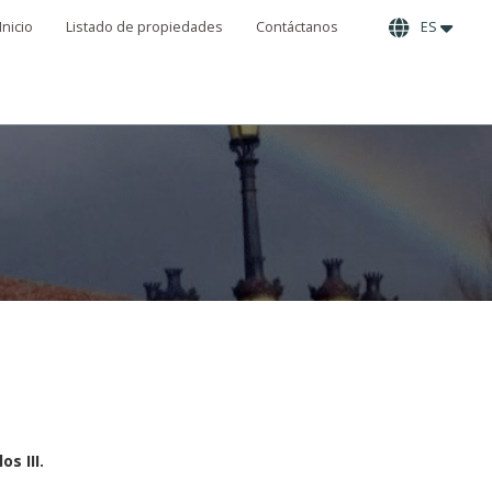
Inicio
Listado de propiedades
Contáctanos
ES
s III.