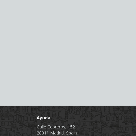
Ayuda
Calle Cebreros, 152
28011 Madrid, Spain.