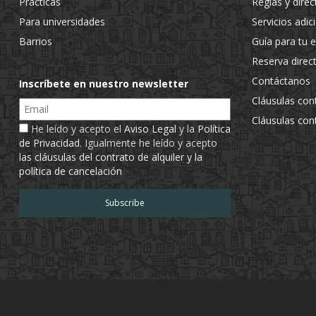
Prácticas
Reglas y direc
Para universidades
Servicios adic
Barrios
Guía para tu 
Reserva direc
Contáctanos
Inscríbete en nuestro newsletter
Cláusulas con
Email
Cláusulas con
He leído y acepto el
Aviso Legal
y la
Política
de Privacidad
. Igualmente he leído y acepto
las cláusulas del contrato de alquiler y la
política de cancelación