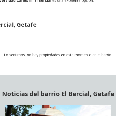
ersidad Carlos III
,
El Bercial
es una excelente opción.
rcial, Getafe
Lo sentimos, no hay propiedades en este momento en el barrio.
Noticias del barrio El Bercial, Getafe