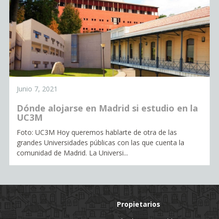
Junio 7, 2021
Dónde alojarse en Madrid si estudio en la
UC3M
Foto: UC3M Hoy queremos hablarte de otra de las
grandes Universidades públicas con las que cuenta la
comunidad de Madrid. La Universi...
Propietarios