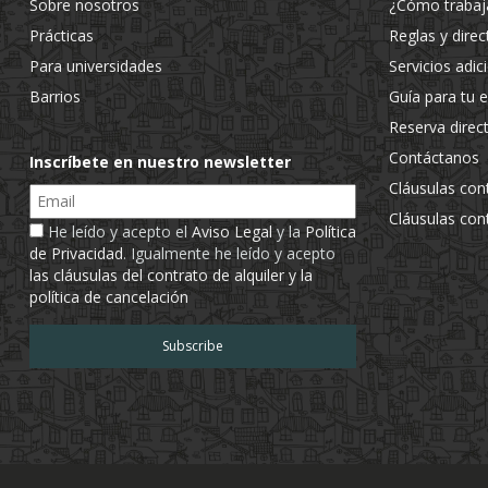
Sobre nosotros
¿Cómo traba
Prácticas
Reglas y direc
Para universidades
Servicios adic
Barrios
Guía para tu 
Reserva direc
Contáctanos
Inscríbete en nuestro newsletter
Cláusulas con
Email
Cláusulas con
He leído y acepto el
Aviso Legal
y la
Política
de Privacidad
. Igualmente he leído y acepto
las cláusulas del contrato de alquiler y la
política de cancelación