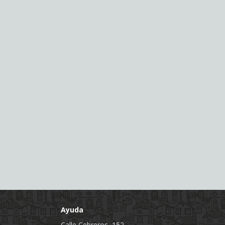
Ayuda
Calle Cebreros, 152