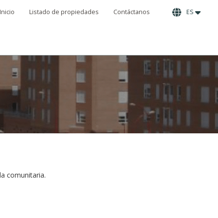
Inicio
Listado de propiedades
Contáctanos
ES
ida comunitaria.