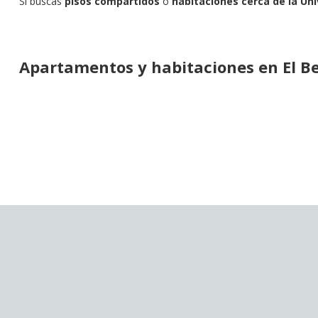
Si buscas
pisos compartidos
o
habitaciones cerca de la Univ
Apartamentos y habitaciones en El Be