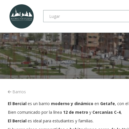
Barrios
El Bercial
es un barrio
moderno y dinámico
en
Getafe
, con e
Bien comunicado por la línea
12 de metro
y
Cercanías C-4
,
El Bercial
es ideal para estudiantes y familias.