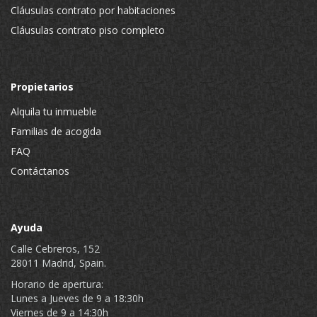
Cláusulas contrato por habitaciones
Cláusulas contrato piso completo
Propietarios
Alquila tu inmueble
Familias de acogida
FAQ
Contáctanos
Ayuda
Calle Cebreros, 152
28011 Madrid, Spain.
Horario de apertura:
Lunes a Jueves de 9 a 18:30h
Viernes de 9 a 14:30h