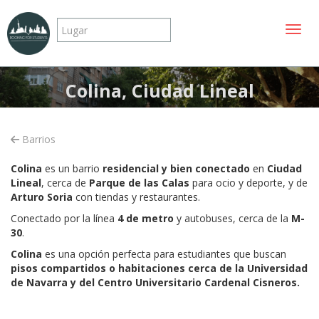
Mostr
Colina, Ciudad Lineal
Barrios
Colina
es un barrio
residencial y bien conectado
en
Ciudad
Lineal
, cerca de
Parque de las Calas
para ocio y deporte, y de
Arturo Soria
con tiendas y restaurantes.
Conectado por la línea
4 de metro
y autobuses, cerca de la
M-
30
.
Colina
es una opción perfecta para estudiantes que buscan
pisos compartidos o habitaciones
cerca de la Universidad
de Navarra y del Centro Universitario Cardenal Cisneros.