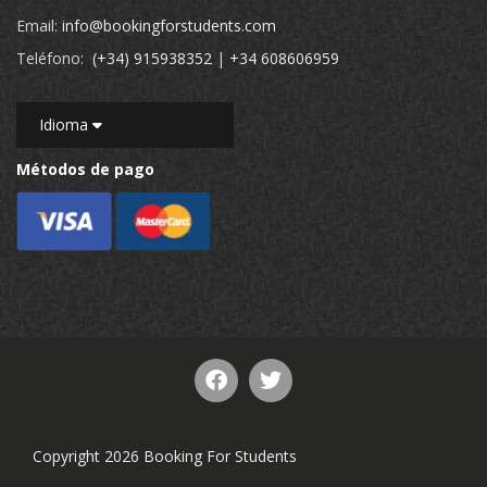
Email:
info@bookingforstudents.com
Teléfono:
(+34) 915938352
|
+34 608606959
Idioma
Métodos de pago
Copyright 2026 Booking For Students