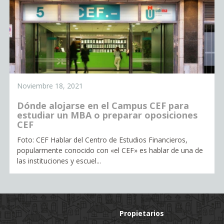
Noviembre 18, 2021
Dónde alojarse en el Campus CEF para
estudiar un MBA o preparar oposiciones
CEF
Foto: CEF Hablar del Centro de Estudios Financieros,
popularmente conocido con «el CEF» es hablar de una de
las instituciones y escuel...
Propietarios