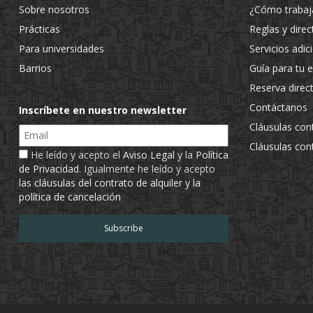
Sobre nosotros
¿Cómo traba
Prácticas
Reglas y direc
Para universidades
Servicios adic
Barrios
Guía para tu 
Reserva direc
Contáctanos
Inscríbete en nuestro newsletter
Cláusulas con
Email
Cláusulas con
He leído y acepto el
Aviso Legal
y la
Política
de Privacidad
. Igualmente he leído y acepto
las cláusulas del contrato de alquiler y la
política de cancelación