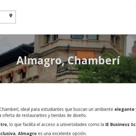
Almagro, Chamberí
e Chamberí, ideal para estudiantes que buscan un ambiente
elegante 
a oferta de restaurantes y tiendas de diseño.
etro
, lo que facilita el acceso a universidades como la
IE Business S
clusiva
,
Almagro
es una excelente opción.