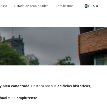
Inicio
Listado de propiedades
Contáctanos
ES
y bien conectado
. Destaca por sus
edificios históricos
,
chool
y la
Complutense
.