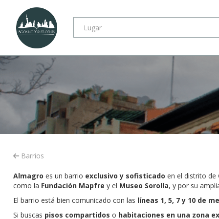
Barrios
Almagro
es un barrio
exclusivo y sofisticado
en el distrito d
como la
Fundación Mapfre
y el
Museo Sorolla
, y por su ampli
El barrio está bien comunicado con las
líneas 1, 5, 7 y 10 de m
Si buscas
pisos compartidos
o
habitaciones en una zona ex