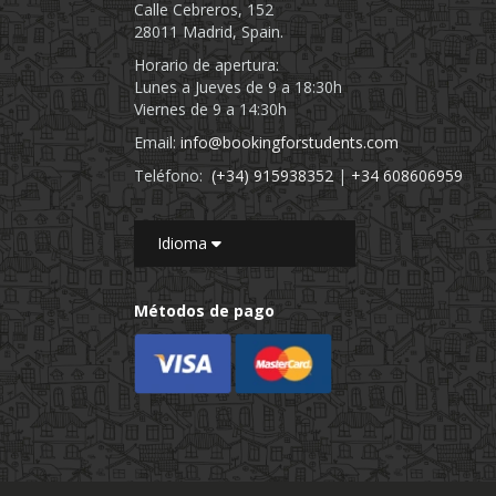
Calle Cebreros, 152
28011 Madrid, Spain.
Horario de apertura:
Lunes a Jueves de 9 a 18:30h
Viernes de 9 a 14:30h
Email:
info@bookingforstudents.com
Teléfono:
(+34) 915938352
|
+34 608606959
Idioma
Métodos de pago