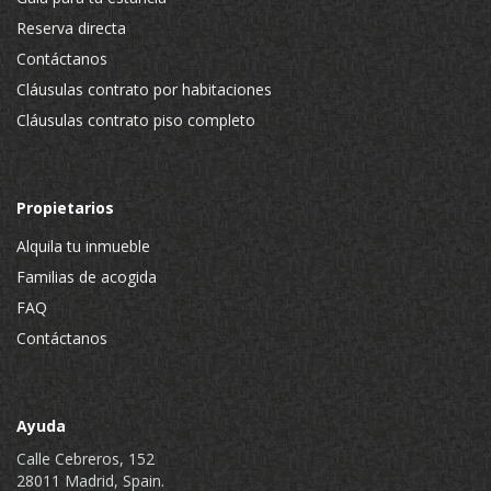
Reserva directa
Contáctanos
Cláusulas contrato por habitaciones
Cláusulas contrato piso completo
Propietarios
Alquila tu inmueble
Familias de acogida
FAQ
Contáctanos
Ayuda
Calle Cebreros, 152
28011 Madrid, Spain.