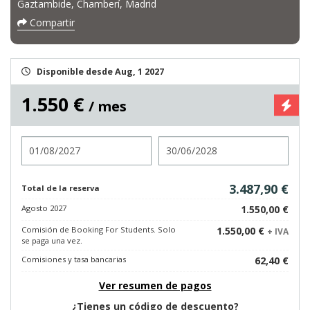
Gaztambide, Chamberí, Madrid
Compartir
Disponible desde Aug, 1 2027
1.550 €
/ mes
Entrada
Salida
3.487,90 €
Total de la reserva
Agosto 2027
1.550,00 €
Comisión de Booking For Students. Solo
1.550,00 €
+ IVA
se paga una vez.
Comisiones y tasa bancarias
62,40 €
Ver resumen de pagos
¿Tienes un código de descuento?