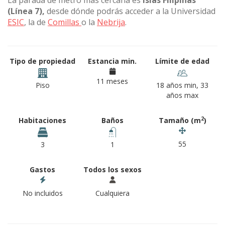
La parada de metro más cercana es
Islas Filipinas
(Línea 7),
desde dónde podrás acceder a la Universidad
ESIC
, la de
Comillas
o la
Nebrija
.
Tipo de propiedad
Estancia min.
Límite de edad
11 meses
Piso
18 años min, 33
años max
2
Habitaciones
Baños
Tamaño (m
)
55
3
1
Gastos
Todos los sexos
No incluidos
Cualquiera