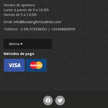
Horario de apertura:
Lunes a Jueves de 9 a 18:30h
Viernes de 9 a 14:30h
Email:
info@bookingforstudents.com
Teléfono:
(+34) 915938352
|
+34 608606959
Idioma
Métodos de pago