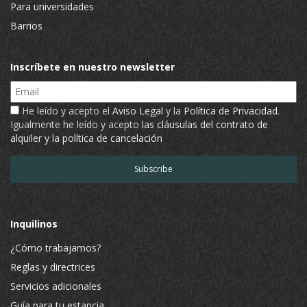
Para universidades
Barrios
Inscríbete en nuestro newsletter
Email
He leído y acepto el
Aviso Legal
y la
Política de Privacidad
.
Igualmente he leído y acepto
las cláusulas del contrato de
alquiler y la política de cancelación
Inquilinos
¿Cómo trabajamos?
Reglas y directrices
Servicios adicionales
Guía para tu estancia