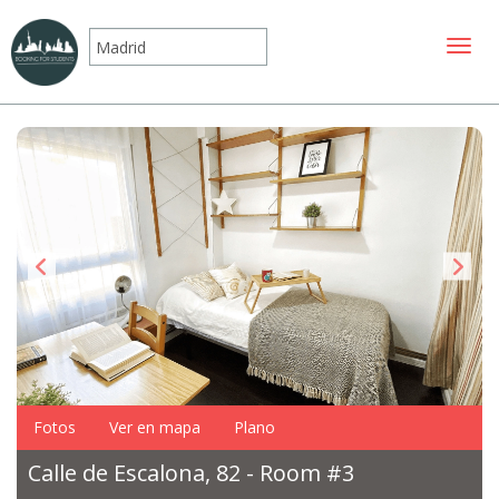
Mostr
Fotos
Ver en mapa
Plano
Calle de Escalona, 82 - Room #3