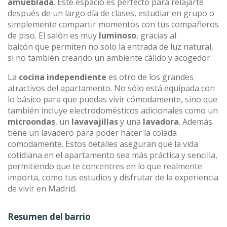
amueblada
. Este espacio es perfecto para relajarte
después de un largo día de clases, estudiar en grupo o
simplemente compartir momentos con tus compañeros
de piso. El salón es muy
luminoso
, gracias al
balcón que permiten no solo la entrada de luz natural,
si no también creando un ambiente cálido y acogedor.
La
cocina independiente
es otro de los grandes
atractivos del apartamento. No sólo está equipada con
lo básico para que puedas vivir cómodamente, sino que
también incluye electrodomésticos adicionales como un
microondas
, un
lavavajillas
y una
lavadora
. Además
tiene un lavadero para poder hacer la colada
comodamente. Estos detalles aseguran que la vida
cotidiana en el apartamento sea más práctica y sencilla,
permitiendo que te concentres en lo que realmente
importa, como tus estudios y disfrutar de la experiencia
de vivir en Madrid.
Resumen del barrio