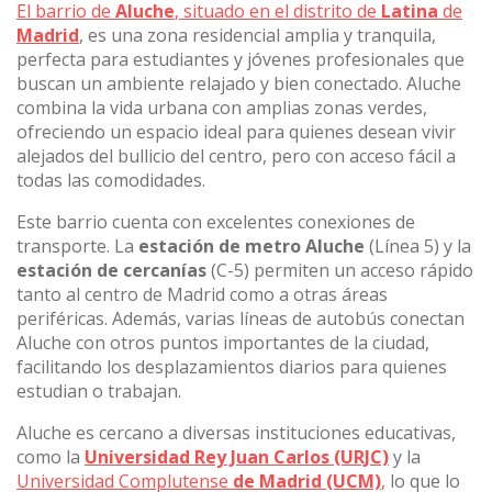
El barrio de
Aluche
, situado en el distrito de
Latina
de
Madrid
, es una zona residencial amplia y tranquila,
perfecta para estudiantes y jóvenes profesionales que
buscan un ambiente relajado y bien conectado. Aluche
combina la vida urbana con amplias zonas verdes,
ofreciendo un espacio ideal para quienes desean vivir
alejados del bullicio del centro, pero con acceso fácil a
todas las comodidades.
Este barrio cuenta con excelentes conexiones de
transporte. La
estación de metro Aluche
(Línea 5) y la
estación de cercanías
(C-5) permiten un acceso rápido
tanto al centro de Madrid como a otras áreas
periféricas. Además, varias líneas de autobús conectan
Aluche con otros puntos importantes de la ciudad,
facilitando los desplazamientos diarios para quienes
estudian o trabajan.
Aluche es cercano a diversas instituciones educativas,
como la
Universidad Rey Juan Carlos (URJC)
y la
Universidad Complutense
de Madrid (UCM)
,
lo que lo