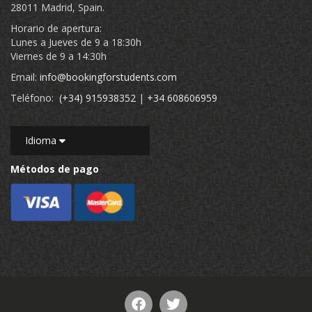
28011 Madrid, Spain.
Horario de apertura:
Lunes a Jueves de 9 a 18:30h
Viernes de 9 a 14:30h
Email:
info@bookingforstudents.com
Teléfono:
(+34) 915938352
|
+34 608606959
Idioma
Métodos de pago