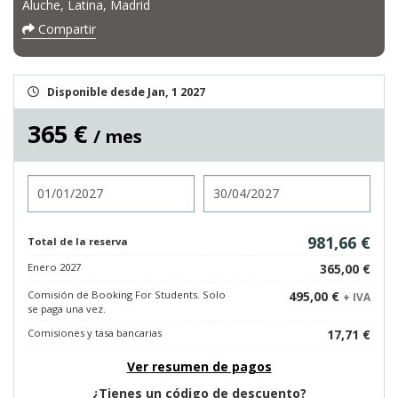
Aluche, Latina, Madrid
Compartir
Disponible desde Jan, 1 2027
365 €
/ mes
Entrada
Salida
981,66 €
Total de la reserva
Enero 2027
365,00 €
Comisión de Booking For Students. Solo
495,00 €
+ IVA
se paga una vez.
Comisiones y tasa bancarias
17,71 €
Ver resumen de pagos
¿Tienes un código de descuento?