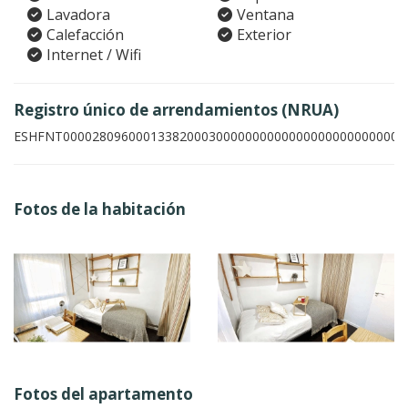
Lavadora
Ventana
Calefacción
Exterior
Internet / Wifi
Registro único de arrendamientos (NRUA)
ESHFNT00002809600013382000300000000000000000000000007
Fotos de la habitación
Fotos del apartamento