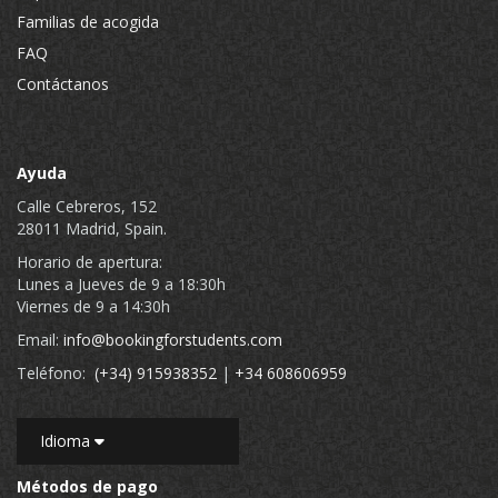
Familias de acogida
FAQ
Contáctanos
Ayuda
Calle Cebreros, 152
28011 Madrid, Spain.
Horario de apertura:
Lunes a Jueves de 9 a 18:30h
Viernes de 9 a 14:30h
Email:
info@bookingforstudents.com
Teléfono:
(+34) 915938352
|
+34 608606959
Idioma
Métodos de pago