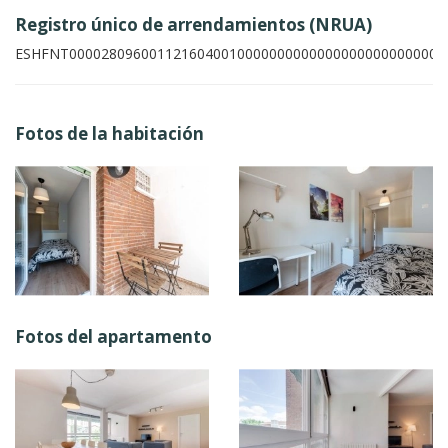
Registro único de arrendamientos (NRUA)
ESHFNT00002809600112160400100000000000000000000000007
Fotos de la habitación
Fotos del apartamento