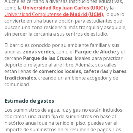
Aluche es cercano a diversas instituciones educativas,
como la
Universidad Rey Juan Carlos (URJC)
y la
Universidad Complutense
de Madrid (UCM)
,
lo que lo
convierte en una buena opción para estudiantes que
buscan una zona residencial más tranquila y asequible,
sin perder la cercanía a sus centros de estudio.
El barrio es conocido por su ambiente familiar y sus
amplias
zonas verdes
, como el
Parque de Aluche
y el
cercano
Parque de las Cruces
, ideales para practicar
deporte o relajarse al aire libre. Además, sus calles
están llenas de
comercios locales
,
cafeterías
y
bares
tradicionales
, creando un ambiente acogedor y de
comunidad.
Estimado de gastos
Los suministros de agua, luz y gas no están incluidos,
cobramos una cuota fija de suministros en base al
histórico anual que ha tenido el piso, puedes ver el
importe de suministros en el resumen de pagos. Los