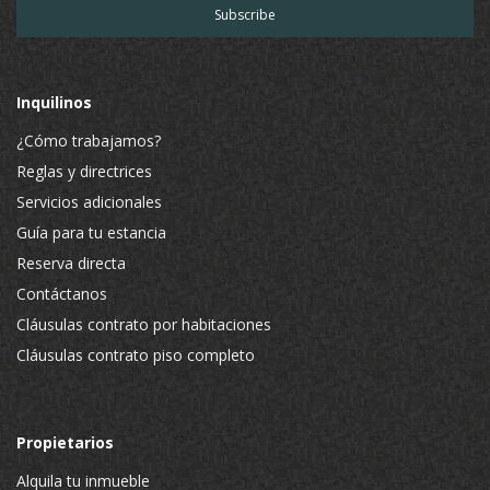
Inquilinos
¿Cómo trabajamos?
Reglas y directrices
Servicios adicionales
Guía para tu estancia
Reserva directa
Contáctanos
Cláusulas contrato por habitaciones
Cláusulas contrato piso completo
Propietarios
Alquila tu inmueble