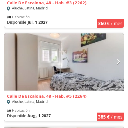
Calle De Escalona, 48 - Hab. #3 (2262)
Aluche, Latina, Madrid
Habitación
Disponible
Jul, 1 2027
360 €
/ mes
Calle De Escalona, 48 - Hab. #5 (2264)
Aluche, Latina, Madrid
Habitación
Disponible
Aug, 1 2027
385 €
/ mes