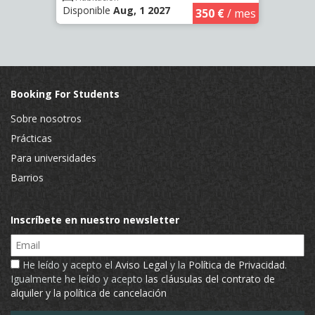
Disponible
Aug, 1 2027
Dispo
350 €
/ mes
Booking For Students
Sobre nosotros
Prácticas
Para universidades
Barrios
Inscríbete en nuestro newsletter
Email
He leído y acepto el
Aviso Legal
y la
Política de Privacidad
.
Igualmente he leído y acepto
las cláusulas del contrato de
alquiler y la política de cancelación