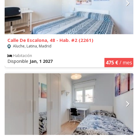
Calle De Escalona, 48 - Hab. #2 (2261)
Aluche, Latina, Madrid
Habitación
Disponible
Jan, 1 2027
475 €
/ mes