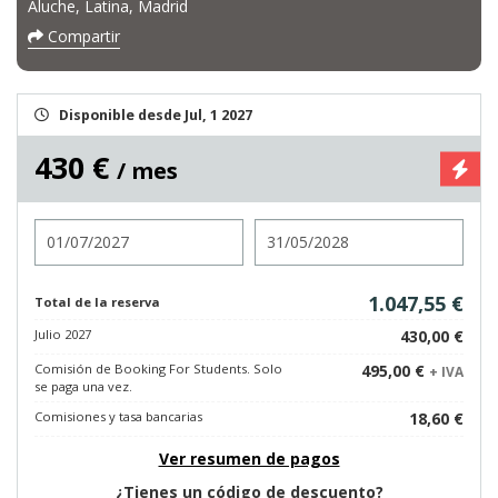
Aluche, Latina, Madrid
Compartir
Disponible desde Jul, 1 2027
430 €
/ mes
Entrada
Salida
1.047,55 €
Total de la reserva
Julio 2027
430,00 €
Comisión de Booking For Students. Solo
495,00 €
+ IVA
se paga una vez.
Comisiones y tasa bancarias
18,60 €
Ver resumen de pagos
¿Tienes un código de descuento?