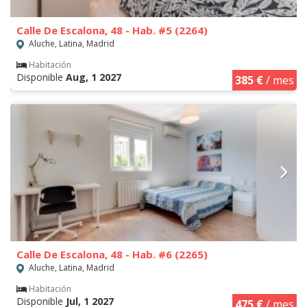
Calle De Escalona, 48 - Hab. #5 (2264)
Aluche, Latina, Madrid
Habitación
Disponible
Aug, 1 2027
385 €
/ mes
Calle De Escalona, 48 - Hab. #6 (2265)
Aluche, Latina, Madrid
Habitación
Disponible
Jul, 1 2027
475 €
/ mes