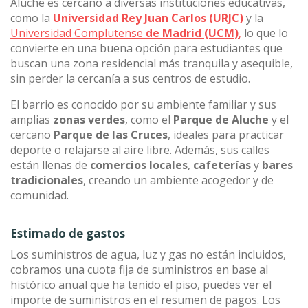
Aluche es cercano a diversas instituciones educativas,
como la
Universidad Rey Juan Carlos (URJC)
y la
Universidad Complutense
de Madrid (UCM)
,
lo que lo
convierte en una buena opción para estudiantes que
buscan una zona residencial más tranquila y asequible,
sin perder la cercanía a sus centros de estudio.
El barrio es conocido por su ambiente familiar y sus
amplias
zonas verdes
, como el
Parque de Aluche
y el
cercano
Parque de las Cruces
, ideales para practicar
deporte o relajarse al aire libre. Además, sus calles
están llenas de
comercios locales
,
cafeterías
y
bares
tradicionales
, creando un ambiente acogedor y de
comunidad.
Estimado de gastos
Los suministros de agua, luz y gas no están incluidos,
cobramos una cuota fija de suministros en base al
histórico anual que ha tenido el piso, puedes ver el
importe de suministros en el resumen de pagos. Los