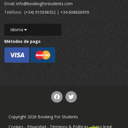
Email:
info@bookingforstudents.com
Teléfono:
(+34) 915938352
|
+34 608606959
Idioma
Métodos de pago
Copyright 2026 Booking For Students
Cookies
-
Privacidad
-
Términos & Políticas
-
Aviso legal