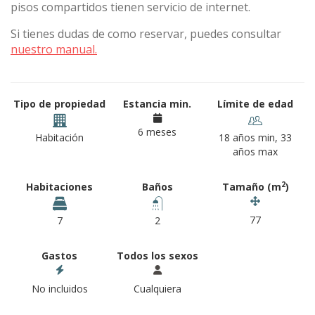
pisos compartidos tienen servicio de internet.
Si tienes dudas de como reservar, puedes consultar
nuestro manual.
Tipo de propiedad
Estancia min.
Límite de edad
6 meses
Habitación
18 años min, 33
años max
2
Habitaciones
Baños
Tamaño (m
)
77
7
2
Gastos
Todos los sexos
No incluidos
Cualquiera