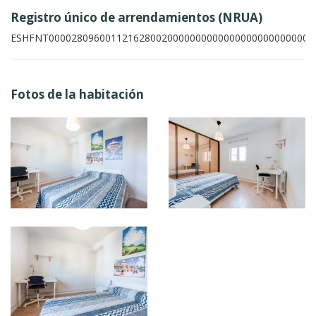
Registro único de arrendamientos (NRUA)
ESHFNT00002809600112162800200000000000000000000000002
Fotos de la habitación