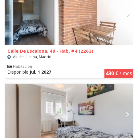
Calle De Escalona, 48 - Hab. #4 (2263)
Aluche, Latina, Madrid
Habitación
Disponible
Jul, 1 2027
430 €
/ mes