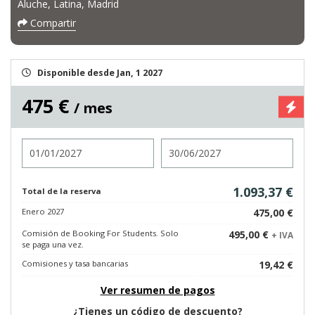
Aluche, Latina, Madrid
Compartir
Disponible desde Jan, 1 2027
475 €
/ mes
Entrada
Salida
1.093,37 €
Total de la reserva
Enero 2027
475,00 €
Comisión de Booking For Students. Solo
495,00 €
+ IVA
se paga una vez.
Comisiones y tasa bancarias
19,42 €
Ver resumen de pagos
¿Tienes un código de descuento?