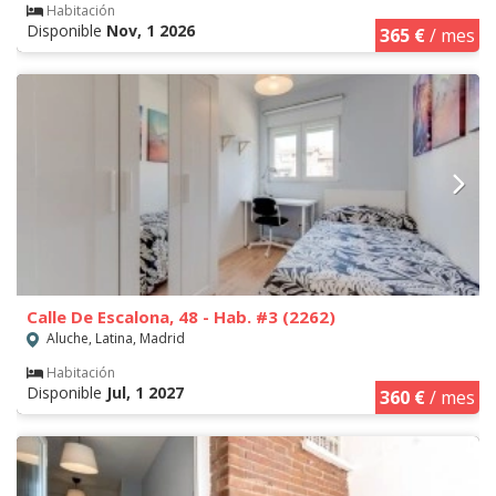
Habitación
Disponible
Nov, 1 2026
365 €
/ mes
Calle De Escalona, 48 - Hab. #3 (2262)
Aluche, Latina, Madrid
Habitación
Disponible
Jul, 1 2027
360 €
/ mes