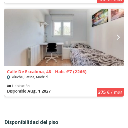
Calle De Escalona, 48 - Hab. #7 (2266)
Aluche, Latina, Madrid
Habitación
Disponible
Aug, 1 2027
375 €
/ mes
Disponibilidad del piso